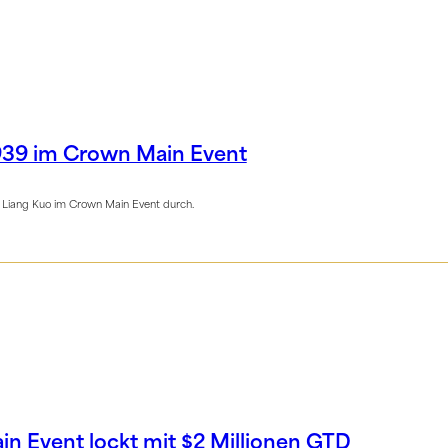
939 im Crown Main Event
un Liang Kuo im Crown Main Event durch.
in Event lockt mit $2 Millionen GTD