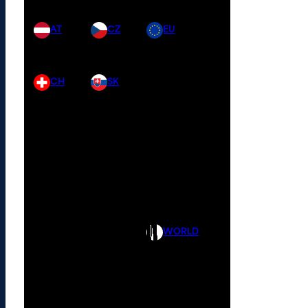
AT
CZ
EU
CH
SK
WORLD