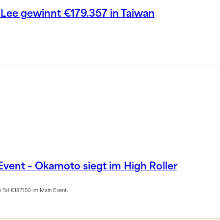
Lee gewinnt €179.357 in Taiwan
 Event – Okamoto siegt im High Roller
 Tai €187.150 im Main Event.