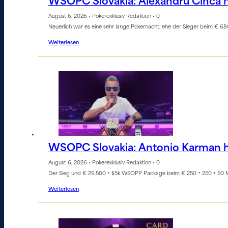
WSOPC Slovakia: Alexandru Cinca h
August 6, 2026 • Pokerexklusiv Redaktion • 0
Neuerlich war es eine sehr lange Pokernacht, ehe der Sieger beim € 
Weiterlesen
WSOPC Slovakia: Antonio Karman h
August 6, 2026 • Pokerexklusiv Redaktion • 0
Der Sieg und € 29.500 + $5k WSOPP Package beim € 250 + 250 + 50 
Weiterlesen