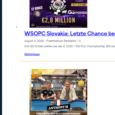
WSOPC Slovakia: Letzte Chance be
August 6, 2026 • Pokerexklusiv Redaktion • 0
Erst 86 Entries stehen bei der € 1.650 + 150 PLO Championship (#5) be
Weiterlesen