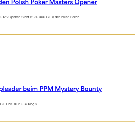
 den Polish Poker Masters Opener
€ 125 Opener Event (€ 50.000 GTD) der Polish Poker…
Chipleader beim PPM Mystery Bounty
TD inkl. 10 x € 3k King's…