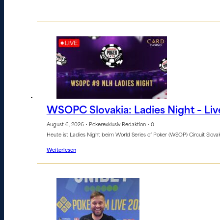
WSOPC Slovakia: Ladies Night – Liv
August 6, 2026 • Pokerexklusiv Redaktion • 0
Heute ist Ladies Night beim World Series of Poker (WSOP) Circuit Slova
Weiterlesen