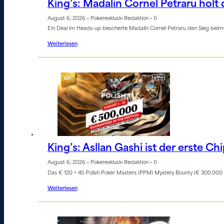
King’s: Madalin Cornel Petraru holt
August 6, 2026 • Pokerexklusiv Redaktion • 0
Ein Deal im Heads-up bescherte Madalin Cornel Petraru den Sieg beim
Weiterlesen
King’s: Asllan Gashi ist der erste 
August 6, 2026 • Pokerexklusiv Redaktion • 0
Das € 120 + 45 Polish Poker Masters (PPM) Mystery Bounty (€ 300.000 G
Weiterlesen