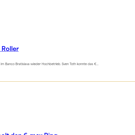
 Roller
 im Banco Bratislava wieder Hochbetrieb. Sven Toth konnte das €…