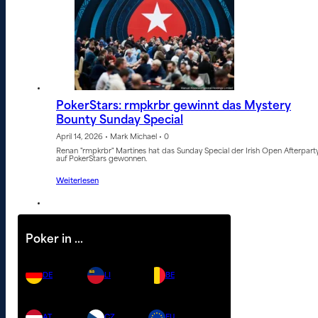
PokerStars: rmpkrbr gewinnt das Mystery
Bounty Sunday Special
April 14, 2026 • Mark Michael • 0
Renan "rmpkrbr" Martines hat das Sunday Special der Irish Open Afterpart
auf PokerStars gewonnen.
Weiterlesen
Poker in …
DE
LI
BE
AT
CZ
EU