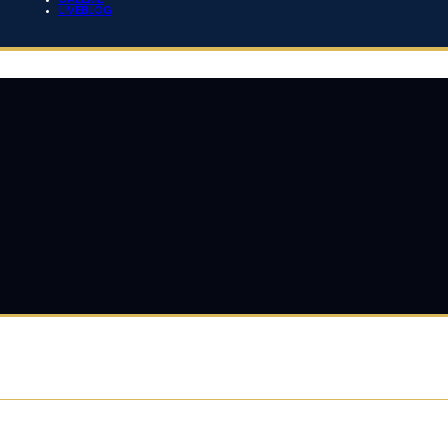
GALERIE
LIVEBLOG