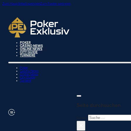
Zum Hauptinhalt springen
Zum Footer springen
POKER
CASINO NEWS
ONLINE NEWS
CITY GUIDE
TURNIERE
Poker
Casino News
Online News
City Guide
Turniere
Seite durchsuchen
Suchen
×