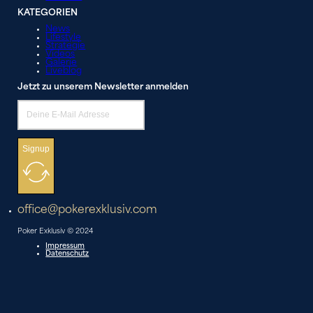
KATEGORIEN
News
Lifestyle
Strategie
Videos
Galerie
Liveblog
Jetzt zu unserem Newsletter anmelden
Signup
office@pokerexklusiv.com
Poker Exklusiv © 2024
Impressum
Datenschutz