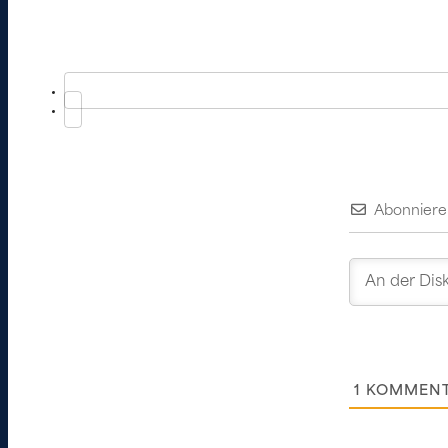
Abonniere
1
KOMMEN