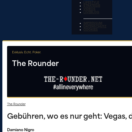
LIFESTYLE
STRATEGIE
VIDEOS
LIVEBLOG
IMPRESSUM
DATENSCHUTZ
COOKIES
Exklusiv. Echt. Poker.
The Rounder
The Rounder
Gebühren, wo es nur geht: Vegas,
Damiano Nigro