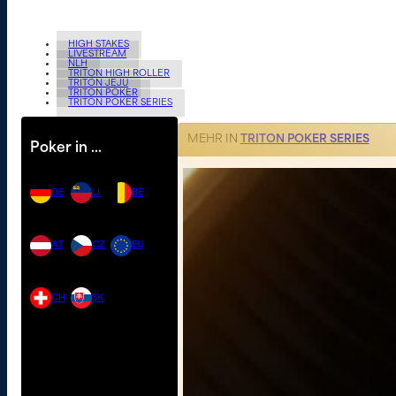
HIGH STAKES
LIVESTREAM
NLH
TRITON HIGH ROLLER
TRITON JEJU
TRITON POKER
TRITON POKER SERIES
MEHR IN
TRITON POKER SERIES
Poker in …
DE
LI
BE
AT
CZ
EU
CH
SK