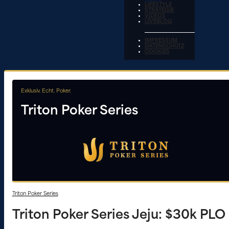
LIFESTYLE
STRATEGIE
VIDEOS
LIVEBLOG
IMPRESSUM
DATENSCHUTZ
COOKIES
Exklusiv. Echt. Poker.
Triton Poker Series
Triton Poker Series
Triton Poker Series Jeju: $30k PLO