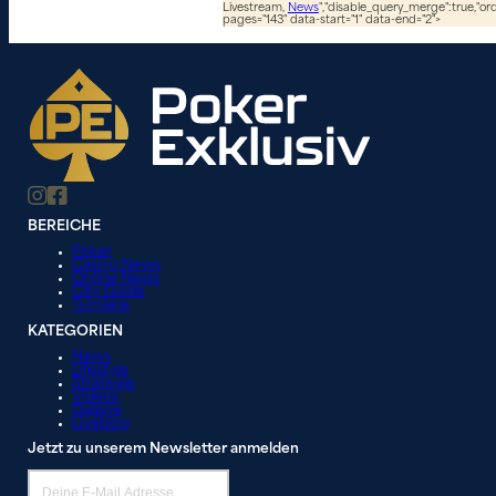
Livestream,
News
","disable_query_merge":true,"ord
pages="143" data-start="1" data-end="2">
BEREICHE
Poker
Casino News
Online News
City Guide
Turniere
KATEGORIEN
News
Lifestyle
Strategie
Videos
Galerie
Liveblog
Jetzt zu unserem Newsletter anmelden