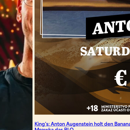
King’s: Anton Augenstein holt den Bana