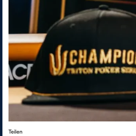
Teilen