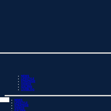
NEWS
LIFESTYLE
STRATEGIE
VIDEOS
GALERIE
LIVEBLOG
NEWS
LIFESTYLE
STRATEGIE
VIDEOS