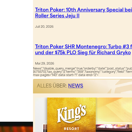
Triton Poker: 10th Anniversary Special be
Roller Series Jeju II
Juli 20, 2026
Triton Poker SHR Montenegro: Turbo #3 
und der $75k PLO Sieg für Richard Gryko
Mai 29, 2026
News","disable_query_merge":true,"orderby":"date","post_status":"publ
[675570],"tax_query":[{"terms":"359","taxonomy":"category","field":"ter
max-pages="143" data-start="1" data-end="2">
ALLES ÜBER:
NEWS