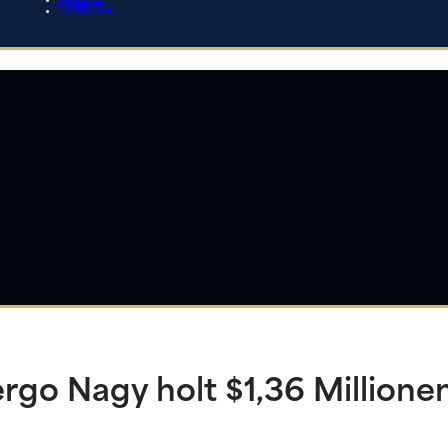
GALERIE
LIVEBLOG
ergo Nagy holt $1,36 Millione