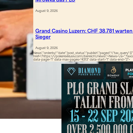
Mrowka das PLO
August 9, 2026
Grand Casino Luzern: CHF 38.781 warten
Sieger
August 9, 2026
News","orderby":"date","post_status":"publish","paged":1,"tax_query":[{
href=\"https:\/\/pokerexklusiv.com\/bereich\/news\">News<\/a>","taxon
data-page="1" data-max-pages="4313" data-start="1" data-end="2">