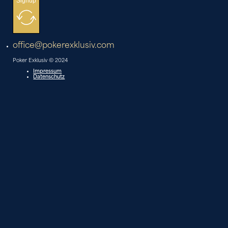
Signup
office@pokerexklusiv.com
Poker Exklusiv © 2024
Impressum
Datenschutz