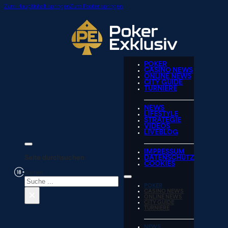
Zum Hauptinhalt springen
Zum Footer springen
POKER
CASINO NEWS
ONLINE NEWS
CITY GUIDE
TURNIERE
NEWS
LIFESTYLE
STRATEGIE
VIDEOS
LIVEBLOG
IMPRESSUM
Seite durchsuchen
DATENSCHUTZ
COOKIES
Suchen
POKER
×
CASINO NEWS
ONLINE NEWS
CITY GUIDE
TURNIERE
NEWS