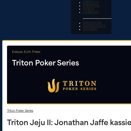
LIFESTYLE
STRATEGIE
VIDEOS
LIVEBLOG
IMPRESSUM
DATENSCHUTZ
COOKIES
Exklusiv. Echt. Poker.
Triton Poker Series
Triton Poker Series
Triton Jeju II: Jonathan Jaffe kas