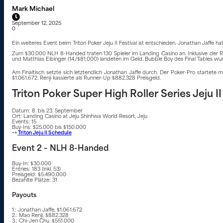
Mark Michael
September 12, 2025
0
Ein weiteres Event beim Triton Poker Jeju II Festival ist entschieden. Jonathan Jaffe
Zum $30.000 NLH 8-Handed traten 130 Spieler im Landing Casino an. Inklusive der Re-E
und Matthias Eibinger (14./$81.000) landeten im Geld. Bubble Boy des Final Tables wur
Am Finaltisch setzte sich letztendlich Jonathan Jaffe durch. Der Poker-Pro starte
$1.061.672. Renji kassierte als Runner-Up $882.328 Preisgeld.
Triton Poker Super High Roller Series Jeju 
Datum: 8. bis 23. September
Ort: Landing Casino at Jeju Shinhwa World Resort, Jeju
Events: 15
Buy-Ins: $25.000 bis $150.000
–>
Triton Jeju II Schedule
Event 2 – NLH 8-Handed
Buy-In: $30.000
Entries: 183 (inkl. 53)
Preisgeld: $5.490.000
Bezahlte Plätze: 31
Payouts
1.: Jonathan Jaffe, $1.061.672
2.: Mao Renji, $882.328
3.: Chi-Jen Chu, $551.000