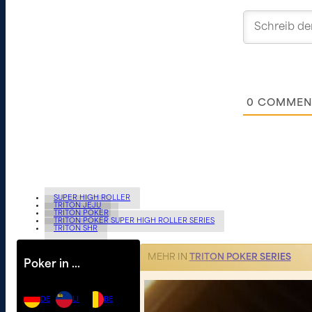
0
COMMEN
SUPER HIGH ROLLER
TRITON JEJU
TRITON POKER
TRITON POKER SUPER HIGH ROLLER SERIES
TRITON SHR
MEHR IN
TRITON POKER SERIES
Poker in …
DE
LI
BE