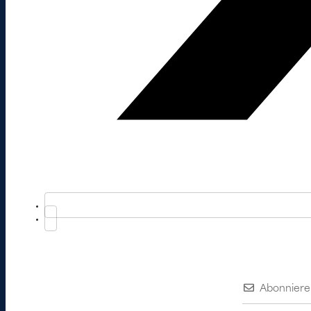
Abonniere