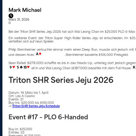
Mark Michael
März 31, 2026
0
Bei der Triton SHR Series Jeju 2026 hat sich Wai Leong Chan im $25.000 PLO 6-Max du
Ein weiteres Event der Triton Super High Roller Series Jeju ist entschieden. Im 
verteilten sich auf neun Spieler.
Philip Sternheimer verbuchte einmal mehr einen Deep Run, musste sich jedoch mi
und dessen Aces
. Sternheimer kassierte $106.000 Preisgeld.
Sean Rafael ($278.000) schaffte es bis in das Heads-Up, unterlag dort jedoch gege
all-in und Wai Leong Chan ($387.000) bezahlte mit dem Full House
Triton SHR Series Jeju 2026
Datum: 14. März bis 1. April
Ort: Les A Casino
Events: 21
Buy-Ins: $20.000 bis $150.000
–>
Triton SHR Series Jeju Schedule
Event #17 – PLO 6-Handed
Buy-In: $25.000
Entries: 53