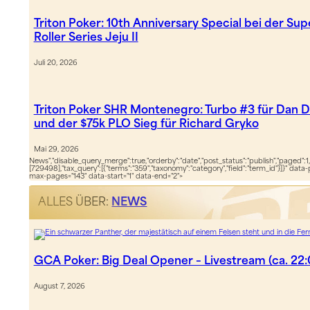
Triton Poker: 10th Anniversary Special bei der Sup
Roller Series Jeju II
Juli 20, 2026
Triton Poker SHR Montenegro: Turbo #3 für Dan 
und der $75k PLO Sieg für Richard Gryko
Mai 29, 2026
News","disable_query_merge":true,"orderby":"date","post_status":"publish","paged":1,
[729498],"tax_query":[{"terms":"359","taxonomy":"category","field":"term_id"}]}" data
max-pages="143" data-start="1" data-end="2">
ALLES ÜBER:
NEWS
GCA Poker: Big Deal Opener – Livestream (ca. 22:
August 7, 2026