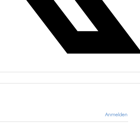
Anmelden