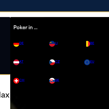
Poker in …
DE
LI
BE
AT
CZ
EU
CH
SK
Max