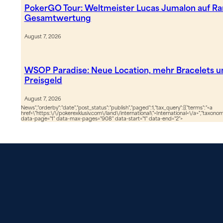
PokerGO Tour: Weltmeister Lucas Jumalon auf Ra
Gesamtwertung
August 7, 2026
WSOP Paradise: Neue Location, mehr Bracelets 
Preisgeld
August 7, 2026
News","orderby":"date","post_status":"publish","paged":1,"tax_query":[{"terms":"<a
href=\"https:\/\/pokerexklusiv.com\/land\/international\">International<\/a>","taxonomy"
data-page="1" data-max-pages="908" data-start="1" data-end="2">