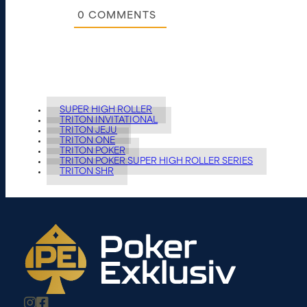
0
COMMENTS
SUPER HIGH ROLLER
TRITON INVITATIONAL
TRITON JEJU
TRITON ONE
TRITON POKER
TRITON POKER SUPER HIGH ROLLER SERIES
TRITON SHR