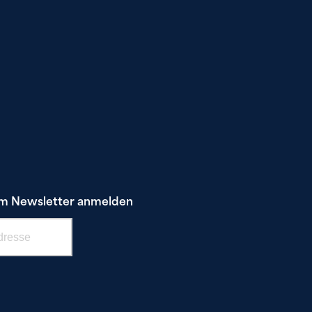
em Newsletter anmelden