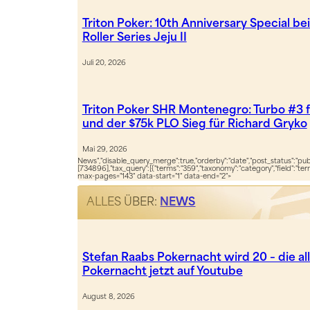
Triton Poker: 10th Anniversary Special be
Roller Series Jeju II
Juli 20, 2026
Triton Poker SHR Montenegro: Turbo #3 
und der $75k PLO Sieg für Richard Gryko
Mai 29, 2026
News","disable_query_merge":true,"orderby":"date","post_status":"publ
[734896],"tax_query":[{"terms":"359","taxonomy":"category","field":"te
max-pages="143" data-start="1" data-end="2">
ALLES ÜBER:
NEWS
Stefan Raabs Pokernacht wird 20 – die all
Pokernacht jetzt auf Youtube
August 8, 2026