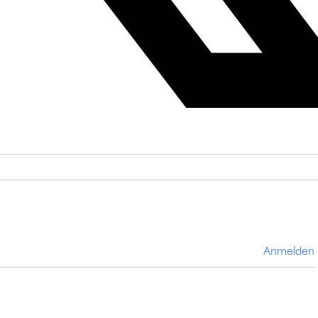
Anmelden