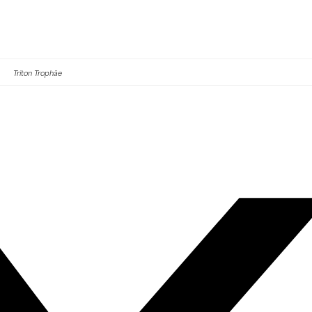
Triton Trophäe