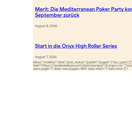
Merit: Die Mediterranean Poker Party k
September zurück
August 8, 2026
Start in die Onyx High Roller Series
August 7, 2026
News","orderby":"date","post_status":"publish","paged":1,"tax_query":[{
href=\"https:\/\/pokerexklusiv.com\/land\/europa\">Europa<\/a>","taxon
data-page="1" data-max-pages="465" data-start="1" data-end="2">