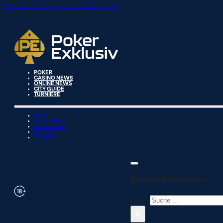
Zum Hauptinhalt springen
Zum Footer springen
POKER
CASINO NEWS
ONLINE NEWS
CITY GUIDE
TURNIERE
Poker
Casino News
Online News
City Guide
Turniere
Seite durchsuchen
Suchen
×