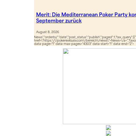
Merit: Die Mediterranean Poker Party k
September zurück
August 8, 2026
News","orderby":"date","post_status":"publish","paged":1,"tax_query":[{
href=\"https:\/\/pokerexklusiv.com\/bereich\/news\">News<\/a>","taxon
data-page="1" data-max-pages="4303" data-start="1" data-end="2">