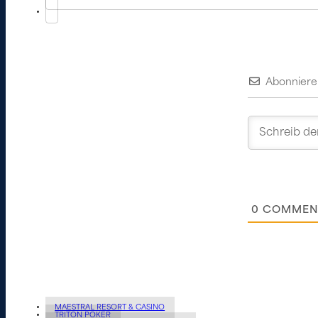
Abonniere
0
COMMEN
MAESTRAL RESORT & CASINO
TRITON POKER