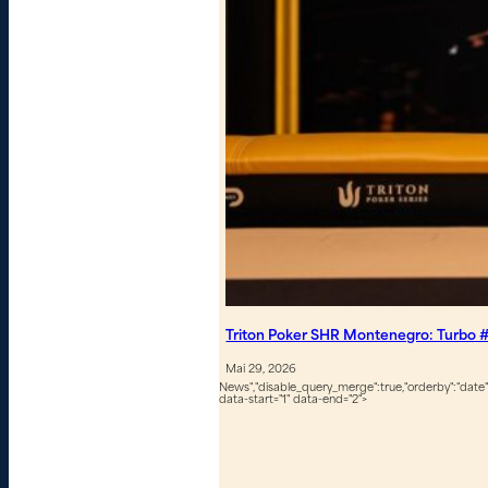
Triton Poker SHR Montenegro: Turbo #
Mai 29, 2026
News","disable_query_merge":true,"orderby":"date","
data-start="1" data-end="2">