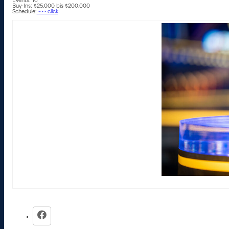
Events: 16
Buy-Ins: $25.000 bis $200.000
Schedule:
–>> click