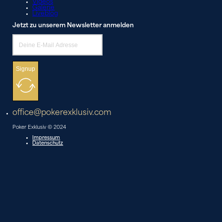
Videos
Galerie
Liveblog
Jetzt zu unserem Newsletter anmelden
Signup
office@pokerexklusiv.com
Poker Exklusiv © 2024
Impressum
Datenschutz