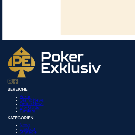
BEREICHE
Poker
Casino News
Online News
City Guide
Turniere
KATEGORIEN
News
Lifestyle
Strategie