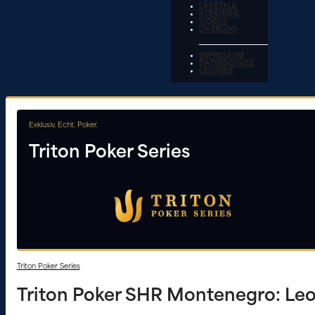
LIFESTYLE
STRATEGIE
VIDEOS
LIVEBLOG
IMPRESSUM
DATENSCHUTZ
COOKIES
Exklusiv. Echt. Poker.
Triton Poker Series
Triton Poker Series
Triton Poker SHR Montenegro: Leo