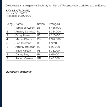
Die Livestreams zeigen wir Euch täglich hier auf Pokerexklusiv. Updates zu den Events
$30k NLH/PLO (#13)
Entries: 53 (27/26)
Preispool: $1.590.000
Rang
Name
Nation
Preisgeld
1
Tobias Schwecht
DE
$ 465.000
2
Anatoly Zlotnikov
RU
$ 334.000
3
Cong Pham
US
$ 217.000
4
Michael Watson
CA
$ 164.000
5
Ben Tollerene
US
$ 127.000
6
Artur Martirosian
RU
$ 98.000
7
Isaac Haxton
US
$ 78.000
8
Danny Tang
HK
$ 61.000
9
Robert Cowen
GB
$ 46.000
Livestream im Replay