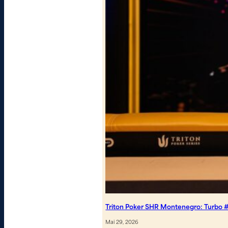
Triton Poker SHR Montenegro: Turbo #
Mai 29, 2026