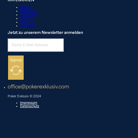
KATEGORIEN
News
Lifestyle
Strategie
Videos
Galerie
Liveblog
Jetzt zu unserem Newsletter anmelden
Signup
office@pokerexklusiv.com
Poker Exklusiv © 2024
Impressum
Datenschutz