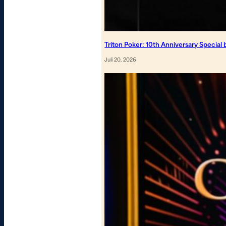
Triton Poker: 10th Anniversary Special b
Juli 20, 2026