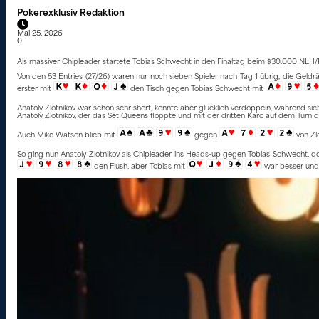
Pokerexklusiv Redaktion
Mai 25, 2026
0
Als massiver Chipleader startete Tobias Schwecht in den Finaltag beim $30.000 NLH
Von den 53 Entries (27/26) waren nur noch sieben Spieler nach Tag 1 übrig, die Geldr
erster mit
den Tisch gegen Tobias Schwecht mit
Anatoly Zlotnikov war schon sehr short, konnte aber glücklich verdoppeln, während sic
Anatoly Zlotnikov, der das Set Queens floppte und mit der dritten Karo auf dem Turn de
Auch Mike Watson blieb mit
gegen
von Zlo
So ging nun Anatoly Zlotnikov als Chipleader ins Heads-up gegen Tobias Schwecht, d
den Flush, aber Tobias mit
war besser und 