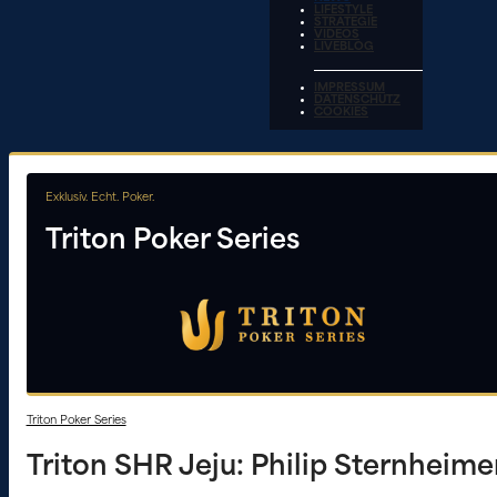
LIFESTYLE
STRATEGIE
VIDEOS
LIVEBLOG
IMPRESSUM
DATENSCHUTZ
COOKIES
Exklusiv. Echt. Poker.
Triton Poker Series
Triton Poker Series
Triton SHR Jeju: Philip Sternheime