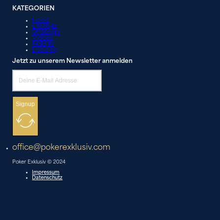
KATEGORIEN
News
Lifestyle
Strategie
Videos
Galerie
Liveblog
Jetzt zu unserem Newsletter anmelden
Signup
office@pokerexklusiv.com
Poker Exklusiv © 2024
Impressum
Datenschutz