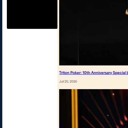
Triton Poker: 10th Anniversary Special b
Juli 20, 2026