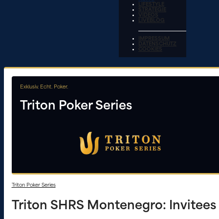
LIFESTYLE
STRATEGIE
VIDEOS
LIVEBLOG
IMPRESSUM
DATENSCHUTZ
COOKIES
Exklusiv. Echt. Poker.
Triton Poker Series
Triton Poker Series
Triton SHRS Montenegro: Invitees 