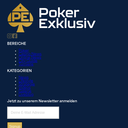
BEREICHE
Poker
Casino News
Online News
City Guide
Turniere
KATEGORIEN
News
Lifestyle
Strategie
Videos
Galerie
Liveblog
Jetzt zu unserem Newsletter anmelden
Signup