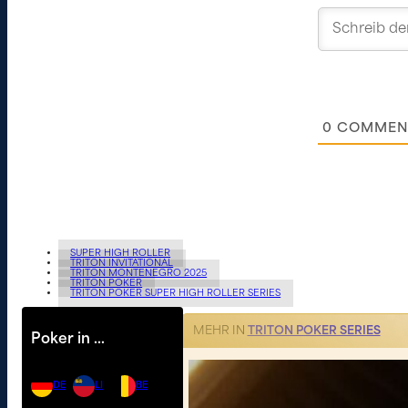
0
COMMEN
SUPER HIGH ROLLER
TRITON INVITATIONAL
TRITON MONTENEGRO 2025
TRITON POKER
TRITON POKER SUPER HIGH ROLLER SERIES
MEHR IN
TRITON POKER SERIES
Poker in …
DE
LI
BE