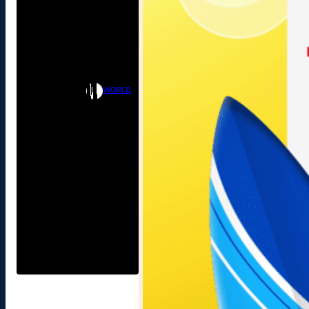
WORLD