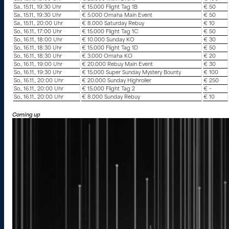
Sa., 15.11., 19:30 Uhr
€ 15.000 Flight Tag 1B
€ 50
Sa., 15.11., 19:30 Uhr
€ 5.000 Omaha Main Event
€ 50
Sa., 15.11., 20:00 Uhr
€ 8.000 Saturday Rebuy
€ 10
So., 16.11., 17:00 Uhr
€ 15.000 Flight Tag 1C
€ 50
So., 16.11., 18:00 Uhr
€ 10.000 Sunday KO
€ 30
So., 16.11., 18:30 Uhr
€ 15.000 Flight Tag 1D
€ 50
So., 16.11., 18:30 Uhr
€ 3.000 Omaha KO
€ 20
So., 16.11., 19:00 Uhr
€ 20.000 Rebuy Main Event
€ 30
So., 16.11., 19:30 Uhr
€ 15.000 Super Sunday Mystery Bounty
€ 100
So., 16.11., 20:00 Uhr
€ 20.000 Sunday Highroller
€ 250
So., 16.11., 20:00 Uhr
€ 15.000 Flight Tag 2
€ –
So., 16.11., 20:00 Uhr
€ 8.000 Sunday Rebuy
€ 10
Coming up