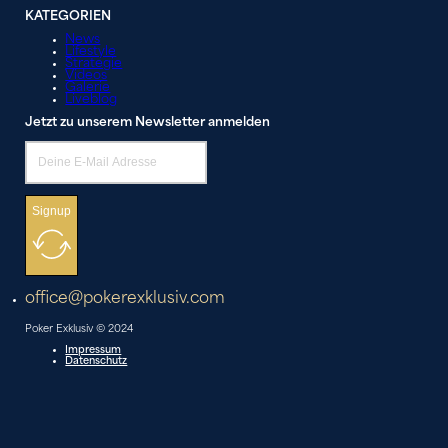
KATEGORIEN
News
Lifestyle
Strategie
Videos
Galerie
Liveblog
Jetzt zu unserem Newsletter anmelden
Signup
office@pokerexklusiv.com
Poker Exklusiv © 2024
Impressum
Datenschutz