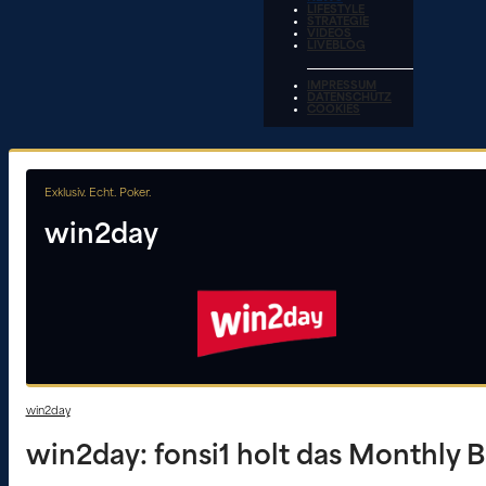
LIFESTYLE
STRATEGIE
VIDEOS
LIVEBLOG
IMPRESSUM
DATENSCHUTZ
COOKIES
Exklusiv. Echt. Poker.
win2day
win2day
win2day: fonsi1 holt das Monthly 