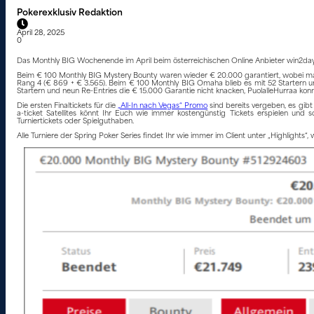
Pokerexklusiv Redaktion
April 28, 2025
0
Das Monthly BIG Wochenende im April beim österreichischen Online Anbieter win2day.at
Beim € 100 Monthly BIG Mystery Bounty waren wieder € 20.000 garantiert, wobei man m
Rang 4 (€ 869 + € 3.565). Beim € 100 Monthly BIG Omaha blieb es mit 52 Startern un
Startern und neun Re-Entries die € 15.000 Garantie nicht knacken, PuolalleHurraa konn
Die ersten Finaltickets für die
„All-In nach Vegas“ Promo
sind bereits vergeben, es gibt
a-ticket Satellites könnt Ihr Euch wie immer kostengünstig Tickets erspielen un
Turniertickets oder Spielguthaben.
Alle Turniere der Spring Poker Series findet Ihr wie immer im Client unter „Highlights“, 