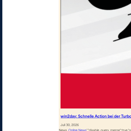
win2day: Schnelle Action bei der Turb
Juli 30, 2026
News,
Online News
","disable_query_merge":true,"or