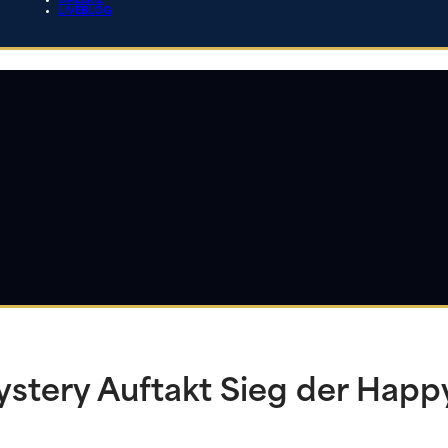
GALERIE
LIVEBLOG
stery Auftakt Sieg der Happ