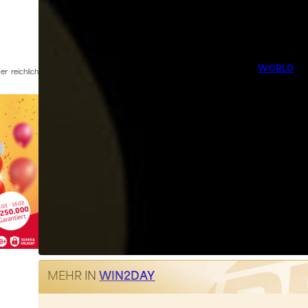
WORLD
r reichlich
MEHR IN
WIN2DAY