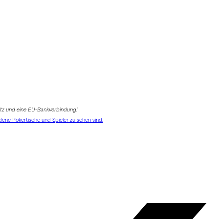
itz und eine EU-Bankverbindung!