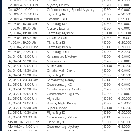
Do., 02.04., 18:30 Uhr
Omaha
€ 20
€ 2.000
Do., 02.04., 18:30 Uhr
Mystery Bounty
€ 20
€ 6.000
Do., 02.04., 19:00 Uhr
Gründonnerstag Special Mystery
€ 50
€ 9.000
Do., 02.04., 19:30 Uhr
Flight Tag 1A
€ 50
€ 20.00
Do., 02.04., 20:00 Uhr
Dynamic PKO
€ 10
€ 1.500
Fr., 03.04., 18:00 Uhr
Karfreitag KO
€ 30
€ 9.000
Fr., 03.04., 18:30 Uhr
Mystery Bounty
€ 20
€ 6.000
Fr., 03.04., 19:00 Uhr
Karfreitag Mystery
€ 100
€ 15.000
Fr., 03.04., 19:30 Uhr
Omaha 5 Card
€ 30
€ 1.500
Fr., 03.04., 19:30 Uhr
Flight Tag 1B
€ 50
€ 20.00
Fr., 03.04., 20:00 Uhr
Karfreitag Rebuy
€ 10
€ 7.000
Fr., 03.04., 20:30 Uhr
Karfreitag Turbo
€ 20
€ 3.000
Sa, 04.04., 18:00 Uhr
Karsamstag Mystery
€ 30
€ 9.000
Sa, 04.04., 18:30 Uhr
Mini Main Event
€ 20
€ 8.000
Sa, 04.04., 19:00 Uhr
Main Event
€ 100
€ 20.00
Sa, 04.04., 19:30 Uhr
Omaha Main Event
€ 50
€ 6.000
Sa, 04.04., 19:30 Uhr
Flight Tag 1C
€ 50
€ 20.00
Sa, 04.04., 20:00 Uhr
Karsamstag Rebuy
€ 10
€ 7.000
So, 05.04., 18:00 Uhr
Ostersonntag KO
€ 30
€ 9.000
So, 05.04., 18:30 Uhr
Omaha Mystery Bounty
€ 20
€ 2.000
So, 05.04., 19:00 Uhr
Ostersonntag Big Fifty
€ 50
€ 8.000
So, 05.04., 19:00 Uhr
Highroller
€ 250
€ 20.00
So, 05.04., 18:00 Uhr
Sunday Night Rebuy
€ 20
€ 10.00
So, 05.04., 19:30 Uhr
Super Sunday
€ 100
€ 20.00
So, 05.04., 19:30 Uhr
Flight Tag 1D
€ 50
€ 20.00
So, 05.04., 20:00 Uhr
Ostersonntag Rebuy
€ 10
€ 7.000
Mo, 06.04., 17:00 Uhr
Flight Day 1E
€ 50
€ 20.00
Mo, 06.04., 17:00 Uhr
Ostermontag Mystery
€ 20
€ 5.000