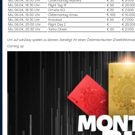
Mo, 06.04., 18:00 Uhr
Ostermontag Mystery
€ 30
€ 9.000
Mo, 06.04., 18:30 Uhr
Flight Tag 1F
€ 50
€ 20.00
Mo, 06.04., 18:30 Uhr
Omaha KO
€ 20
€ 2.000
Mo, 06.04., 19:00 Uhr
Ostermontag 6max
€ 100
€ 10.00
Mo, 06.04., 19:30 Uhr
Knockout
€ 50
€ 7.000
Mo, 06.04., 20:00 Uhr
Flight Day 2
€ –
€ 20.00
Mo, 06.04., 20:30 Uhr
Turbo Closer
€ 20
€ 2.000
Um auf win2day spielen zu können, benötigt Ihr einen Österreichischen (Zweit)Wohns
Coming up