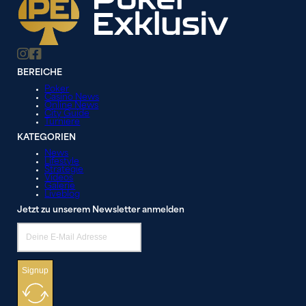
BEREICHE
Poker
Casino News
Online News
City Guide
Turniere
KATEGORIEN
News
Lifestyle
Strategie
Videos
Galerie
Liveblog
Jetzt zu unserem Newsletter anmelden
Signup