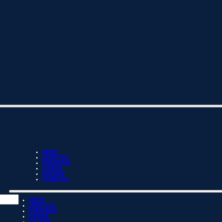
NEWS
LIFESTYLE
STRATEGIE
VIDEOS
GALERIE
LIVEBLOG
NEWS
LIFESTYLE
STRATEGIE
VIDEOS