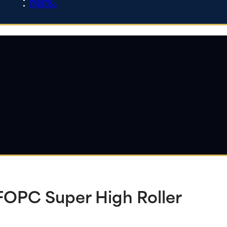
GALERIE
LIVEBLOG
FOPC Super High Roller