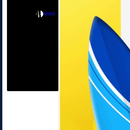
WORLD