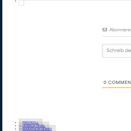
Abonniere
0
COMMEN
FREEROLL
JESSICA TEUSL
MARATHON SERIES