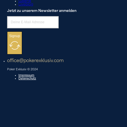
Galerie
Liveblog
Jetzt zu unserem Newsletter anmelden
Signup
office@pokerexklusiv.com
Poker Exklusiv © 2024
Impressum
Datenschutz