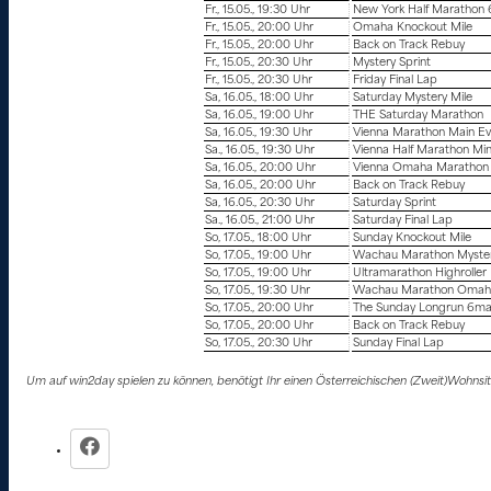
Fr., 15.05., 19:30 Uhr
New York Half Marathon 
Fr., 15.05., 20:00 Uhr
Omaha Knockout Mile
Fr., 15.05., 20:00 Uhr
Back on Track Rebuy
Fr., 15.05., 20:30 Uhr
Mystery Sprint
Fr., 15.05., 20:30 Uhr
Friday Final Lap
Sa, 16.05., 18:00 Uhr
Saturday Mystery Mile
Sa, 16.05., 19:00 Uhr
THE Saturday Marathon
Sa, 16.05., 19:30 Uhr
Vienna Marathon Main Ev
Sa., 16.05., 19:30 Uhr
Vienna Half Marathon Min
Sa, 16.05., 20:00 Uhr
Vienna Omaha Marathon 
Sa, 16.05., 20:00 Uhr
Back on Track Rebuy
Sa, 16.05., 20:30 Uhr
Saturday Sprint
Sa., 16.05., 21:00 Uhr
Saturday Final Lap
So, 17.05., 18:00 Uhr
Sunday Knockout Mile
So, 17.05., 19:00 Uhr
Wachau Marathon Myster
So, 17.05., 19:00 Uhr
Ultramarathon Highroller
So, 17.05., 19:30 Uhr
Wachau Marathon Omaha
So, 17.05., 20:00 Uhr
The Sunday Longrun 6ma
So, 17.05., 20:00 Uhr
Back on Track Rebuy
So, 17.05., 20:30 Uhr
Sunday Final Lap
Um auf win2day spielen zu können, benötigt Ihr einen Österreichischen (Zweit)Wohns