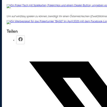
Um auf win2day spielen zu können, benötigt Ihr einen Österreichischen (Zweit)Wohns
Teilen