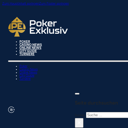
Zum Hauptinhalt springen
Zum Footer springen
POKER
CASINO NEWS
ONLINE NEWS
CITY GUIDE
TURNIERE
Poker
Casino News
Online News
City Guide
Turniere
Seite durchsuchen
Suchen
×