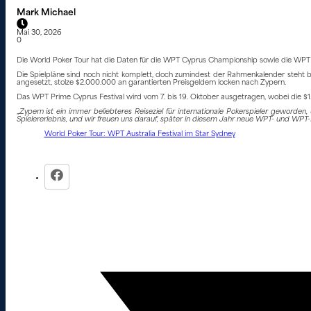
Mark Michael
Mai 30, 2026
0
Die World Poker Tour hat die Daten für die WPT Cyprus Championship sowie die WP
Die Spielpläne sind noch nicht komplett, doch zumindest der Rahmenkalender steht b
angesetzt, stolze $2.000.000 an garantierten Preisgeldern locken nach Zypern.
Das WPT Prime Cyprus Festival wird vom 7. bis 19. Oktober ausgetragen, wobei die $
„
Zypern ist ein immer beliebteres Reiseziel für internationale Pokerspieler geworde
Spielererlebnis, und wir freuen uns darauf, später in diesem Jahr neue WPT- und WP
World Poker Tour: WPT Australia Festival im Star Sydney