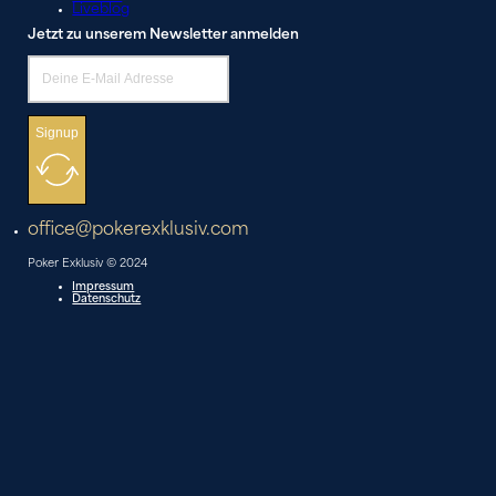
Liveblog
Jetzt zu unserem Newsletter anmelden
Signup
office@pokerexklusiv.com
Poker Exklusiv © 2024
Impressum
Datenschutz