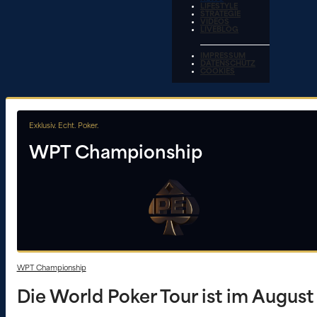
LIFESTYLE
STRATEGIE
VIDEOS
LIVEBLOG
IMPRESSUM
DATENSCHUTZ
COOKIES
Exklusiv. Echt. Poker.
WPT Championship
WPT Championship
Die World Poker Tour ist im August