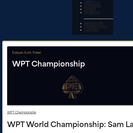
LIFESTYLE
STRATEGIE
VIDEOS
LIVEBLOG
IMPRESSUM
DATENSCHUTZ
COOKIES
Exklusiv. Echt. Poker.
WPT Championship
WPT Championship
WPT World Championship: Sam La