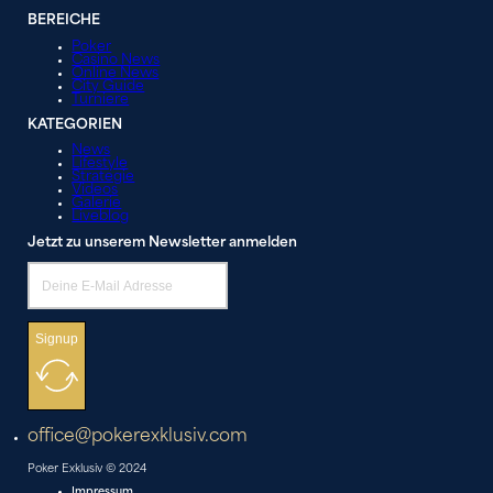
BEREICHE
Poker
Casino News
Online News
City Guide
Turniere
KATEGORIEN
News
Lifestyle
Strategie
Videos
Galerie
Liveblog
Jetzt zu unserem Newsletter anmelden
Signup
office@pokerexklusiv.com
Poker Exklusiv © 2024
Impressum