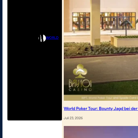
WORLD
World Poker Tour: Bounty Jagd bei de
Juli 23, 2026