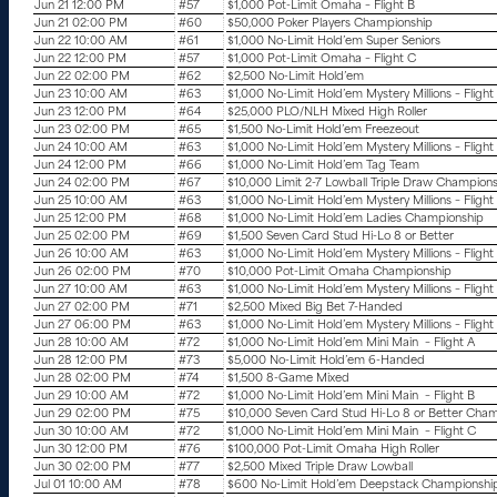
Jun 21 12:00 PM
#57
$1,000 Pot-Limit Omaha – Flight B
Jun 21 02:00 PM
#60
$50,000 Poker Players Championship
Jun 22 10:00 AM
#61
$1,000 No-Limit Hold’em Super Seniors
Jun 22 12:00 PM
#57
$1,000 Pot-Limit Omaha – Flight C
Jun 22 02:00 PM
#62
$2,500 No-Limit Hold’em
Jun 23 10:00 AM
#63
$1,000 No-Limit Hold’em Mystery Millions – Flight
Jun 23 12:00 PM
#64
$25,000 PLO/NLH Mixed High Roller
Jun 23 02:00 PM
#65
$1,500 No-Limit Hold’em Freezeout
Jun 24 10:00 AM
#63
$1,000 No-Limit Hold’em Mystery Millions – Flight
Jun 24 12:00 PM
#66
$1,000 No-Limit Hold’em Tag Team
Jun 24 02:00 PM
#67
$10,000 Limit 2-7 Lowball Triple Draw Champion
Jun 25 10:00 AM
#63
$1,000 No-Limit Hold’em Mystery Millions – Flight
Jun 25 12:00 PM
#68
$1,000 No-Limit Hold’em Ladies Championship
Jun 25 02:00 PM
#69
$1,500 Seven Card Stud Hi-Lo 8 or Better
Jun 26 10:00 AM
#63
$1,000 No-Limit Hold’em Mystery Millions – Flight
Jun 26 02:00 PM
#70
$10,000 Pot-Limit Omaha Championship
Jun 27 10:00 AM
#63
$1,000 No-Limit Hold’em Mystery Millions – Flight
Jun 27 02:00 PM
#71
$2,500 Mixed Big Bet 7-Handed
Jun 27 06:00 PM
#63
$1,000 No-Limit Hold’em Mystery Millions – Flight
Jun 28 10:00 AM
#72
$1,000 No-Limit Hold’em Mini Main – Flight A
Jun 28 12:00 PM
#73
$5,000 No-Limit Hold’em 6-Handed
Jun 28 02:00 PM
#74
$1,500 8-Game Mixed
Jun 29 10:00 AM
#72
$1,000 No-Limit Hold’em Mini Main – Flight B
Jun 29 02:00 PM
#75
$10,000 Seven Card Stud Hi-Lo 8 or Better Cha
Jun 30 10:00 AM
#72
$1,000 No-Limit Hold’em Mini Main – Flight C
Jun 30 12:00 PM
#76
$100,000 Pot-Limit Omaha High Roller
Jun 30 02:00 PM
#77
$2,500 Mixed Triple Draw Lowball
Jul 01 10:00 AM
#78
$600 No-Limit Hold’em Deepstack Championshi