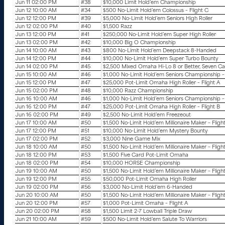
Jun 11 02:00 PM
#38
$10,000 Limit Hold’em Championship
Jun 12 10:00 AM
#34
$500 No-Limit Hold’em Colossus – Flight C
Jun 12 12:00 PM
#39
$5,000 No-Limit Hold’em Seniors High Roller
Jun 12 02:00 PM
#40
$1,500 Razz
Jun 13 12:00 PM
#41
$250,000 No-Limit Hold’em Super High Roller
Jun 13 02:00 PM
#42
$10,000 Big O Championship
Jun 14 10:00 AM
#43
$800 No-Limit Hold’em Deepstack 8-Handed
Jun 14 12:00 PM
#44
$10,000 No-Limit Hold’em Super Turbo Bounty
Jun 14 02:00 PM
#45
$2,500 Mixed Omaha Hi-Lo 8 or Better, Seven Car
Jun 15 10:00 AM
#46
$1,000 No-Limit Hold’em Seniors Championship – 
Jun 15 12:00 PM
#47
$25,000 Pot-Limit Omaha High Roller – Flight A
Jun 15 02:00 PM
#48
$10,000 Razz Championship
Jun 16 10:00 AM
#46
$1,000 No-Limit Hold’em Seniors Championship – 
Jun 16 12:00 PM
#47
$25,000 Pot-Limit Omaha High Roller – Flight B
Jun 16 02:00 PM
#49
$2,500 No-Limit Hold’em Freezeout
Jun 17 10:00 AM
#50
$1,500 No-Limit Hold’em Millionaire Maker – Fligh
Jun 17 12:00 PM
#51
$10,000 No-Limit Hold’em Mystery Bounty
Jun 17 02:00 PM
#52
$3,000 Nine Game Mix
Jun 18 10:00 AM
#50
$1,500 No-Limit Hold’em Millionaire Maker – Fligh
Jun 18 12:00 PM
#53
$1,500 Five Card Pot-Limit Omaha
Jun 18 02:00 PM
#54
$10,000 HORSE Championship
Jun 19 10:00 AM
#50
$1,500 No-Limit Hold’em Millionaire Maker – Fligh
Jun 19 12:00 PM
#55
$50,000 Pot-Limit Omaha High Roller
Jun 19 02:00 PM
#56
$3,000 No-Limit Hold’em 6-Handed
Jun 20 10:00 AM
#50
$1,500 No-Limit Hold’em Millionaire Maker – Fligh
Jun 20 12:00 PM
#57
$1,000 Pot-Limit Omaha – Flight A
Jun 20 02:00 PM
#58
$1,500 Limit 2-7 Lowball Triple Draw
Jun 21 10:00 AM
#59
$500 No-Limit Hold’em Salute To Warriors