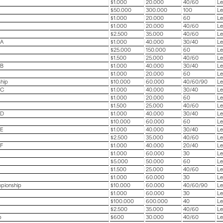
$1.000
20.000
40/60
Le
$50.000
300.000
100
Le
$1.000
20.000
60
Le
$1.000
20.000
40/60
Le
$2.500
35.000
40/60
Le
 A
$1.000
40.000
30/40
Le
$25.000
150.000
60
Le
$1.500
25.000
40/60
Le
 B
$1.000
40.000
30/40
Le
$1.000
20.000
60
Le
ship
$10.000
60.000
40/60/90
Le
 C
$1.000
40.000
30/40
Le
$1.000
20.000
60
Le
$1.500
25.000
40/60
Le
 D
$1.000
40.000
30/40
Le
$10.000
60.000
60
Le
 E
$1.000
40.000
30/40
Le
$2.500
35.000
40/60
Le
 F
$1.000
40.000
20/40
Le
$1.000
60.000
30
Le
$5.000
50.000
60
Le
$1.500
25.000
40/60
Le
$1.000
60.000
30
Le
mpionship
$10.000
60.000
40/60/90
Le
$1.000
60.000
30
Le
$100.000
600.000
40
Le
$2.500
35.000
40/60
Le
p
$600
30.000
40/60
Le