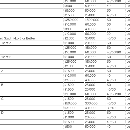
$10.000
60.000
40/60/90
Le
$500
50.000
40
Le
$5.000
50.000
60
Le
$1.500
25.000
40/60
Le
$250.000
1.500.000
60
Le
$10.000
60.000
60
Le
$800
40.000
30
Le
$10.000
60.000
20
Le
d Stud hi-Lo 8 or Better
$2.500
35.000
40/60
Le
Flight A
$1.000
20.000
60
Le
$25.000
150.000
60
Le
$10.000
60.000
40/60/90
Le
Flight B
$1.000
20.000
60
Le
$25.000
150.000
60
Le
$2.500
35.000
40/60
Le
t A
$1.500
25.000
60
Le
$10.000
60.000
40
Le
$3.000
40.000
40/60
Le
t B
$1.500
25.000
60
Le
$1.500
25.000
40/60
Le
$10.000
60.000
40/60/90
Le
t C
$1.500
25.000
60
Le
$50.000
300.000
40/60
Le
$3.000
40.000
30/40
Le
t D
$1.500
25.000
60
Le
$1.000
20.000
40/60
Le
$1.500
25.000
40/60
Le
$500
50.000
40
Le