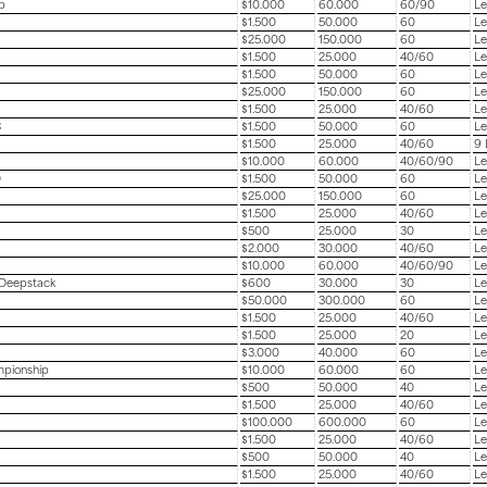
p
$10.000
60.000
60/90
Le
$1.500
50.000
60
Le
$25.000
150.000
60
Le
$1.500
25.000
40/60
Le
$1.500
50.000
60
Le
$25.000
150.000
60
Le
$1.500
25.000
40/60
Le
C
$1.500
50.000
60
Le
$1.500
25.000
40/60
9 
$10.000
60.000
40/60/90
Le
D
$1.500
50.000
60
Le
$25.000
150.000
60
Le
$1.500
25.000
40/60
Le
$500
25.000
30
Le
$2.000
30.000
40/60
Le
$10.000
60.000
40/60/90
Le
 Deepstack
$600
30.000
30
Le
$50.000
300.000
60
Le
$1.500
25.000
40/60
Le
$1.500
25.000
20
Le
$3.000
40.000
60
Le
mpionship
$10.000
60.000
60
Le
$500
50.000
40
Le
$1.500
25.000
40/60
Le
$100.000
600.000
60
Le
$1.500
25.000
40/60
Le
$500
50.000
40
Le
$1.500
25.000
40/60
Le