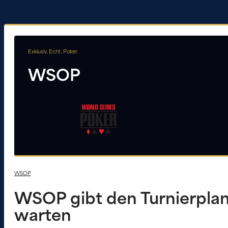
Exklusiv. Echt. Poker.
WSOP
WSOP
WSOP gibt den Turnierplan
warten