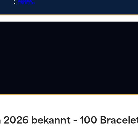
GALERIE
LIVEBLOG
 2026 bekannt – 100 Bracele