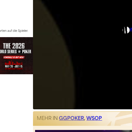
ten auf die Spieler.
MEHR IN
GGPOKER
,
WSOP