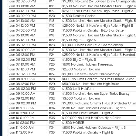
Jun 02 02:00 PM
#17
$10,000 No-Limit 2-7 Lowball Draw Championshi
Jun 03 10:00 AM
#18
$1,500 No-Limit Hold’em Monster Stack – Flight A
Jun 03 12:00 PM
#19
$25,000 No-Limit Hold’em High Roller – Flight A
Jun 03 02:00 PM
#20
$1,500 Dealers Choice
Jun 04 10:00 AM
#18
$1,500 No-Limit Hold’em Monster Stack – Flight B
Jun 04 12:00 PM
#19
$25,000 No-Limit Hold’em High Roller – Flight B
Jun 04 02:00 PM
#21
$1,500 Pot-Limit Omaha Hi-Lo 8 or Better
Jun 05 10:00 AM
#18
$1,500 No-Limit Hold’em Monster Stack – Flight 
Jun 05 12:00 PM
#22
$1,500 Big O – Flight A
Jun 05 02:00 PM
#23
$10,000 Seven Card Stud Championship
Jun 06 10:00 AM
#18
$1,500 No-Limit Hold’em Monster Stack – Flight 
Jun 06 12:00 PM
#24
$25,000 No-Limit Hold’em High Roller 6-Handed
Jun 06 02:00 PM
#22
$1,500 Big O – Flight B
Jun 07 10:00 AM
#25
$500 No-Limit Hold’em Freezeout
Jun 07 12:00 PM
#26
$2,000 No-Limit Hold’em
Jun 07 02:00 PM
#27
$10,000 Dealers Choice Championship
Jun 08 10:00 AM
#28
$600 No-Limit Hold’em/Pot-Limit Omaha Mixed
Jun 08 12:00 PM
#29
$50,000 No-Limit Hold’em High Roller
Jun 08 02:00 PM
#30
$1,500 Limit Hold’em
Jun 09 10:00 AM
#31
$1,500 No-Limit Hold’em Super Turbo Bounty
Jun 09 12:00 PM
#32
$3,000 No-Limit Hold’em
Jun 09 02:00 PM
#33
$10,000 Pot-Limit Omaha Hi-Lo 8 or Better Cha
Jun 10 10:00 AM
#34
$500 No-Limit Hold’em Colossus – Flight A
Jun 10 12:00 PM
#35
$1,500 Pot-Limit Omaha – Flight A
Jun 10 01:00 PM
#36
$100,000 No-Limit Hold’em High Roller
Jun 10 02:00 PM
#37
$1,500 HORSE
Jun 11 10:00 AM
#34
$500 No-Limit Hold’em Colossus – Flight B
Jun 11 12:00 PM
#35
$1,500 Pot-Limit Omaha – Flight B