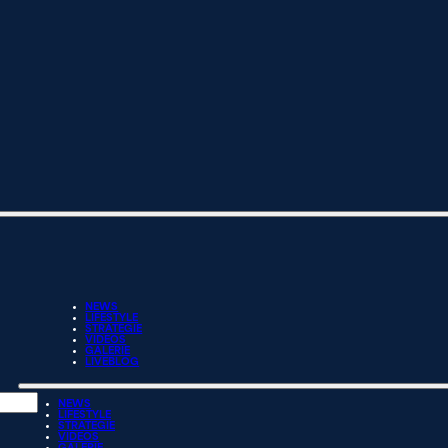
NEWS
LIFESTYLE
STRATEGIE
VIDEOS
GALERIE
LIVEBLOG
NEWS
LIFESTYLE
STRATEGIE
VIDEOS