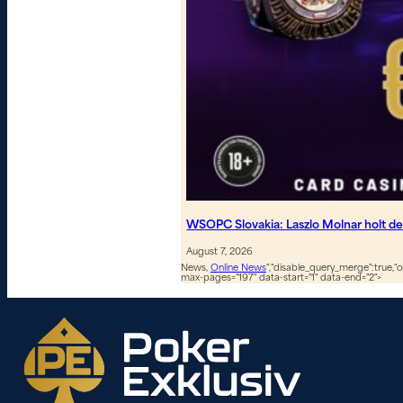
WSOPC Slovakia: Laszlo Molnar holt de
August 7, 2026
News,
Online News
","disable_query_merge":true,"or
max-pages="197" data-start="1" data-end="2">