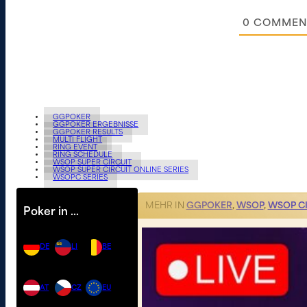
0
COMMEN
GGPOKER
GGPOKER ERGEBNISSE
GGPOKER RESULTS
MULTI FLIGHT
RING EVENT
RING SCHEDULE
WSOP SUPER CIRCUIT
WSOP SUPER CIRCUIT ONLINE SERIES
WSOPC SERIES
MEHR IN
GGPOKER
,
WSOP
,
WSOP CI
Poker in …
DE
LI
BE
AT
CZ
EU