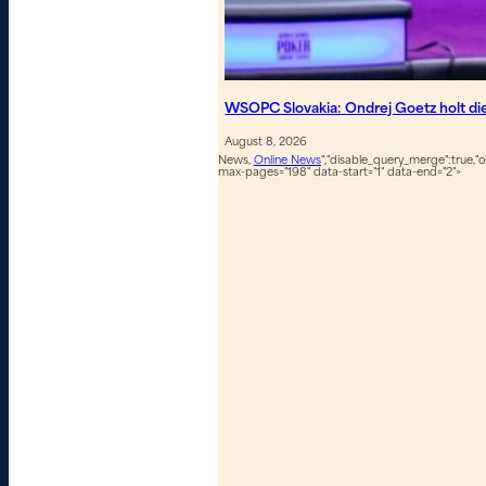
WSOPC Slovakia: Ondrej Goetz holt d
August 8, 2026
News,
Online News
","disable_query_merge":true,"or
max-pages="198" data-start="1" data-end="2">