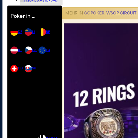
WSOPC AMSTERDAM
MEHR IN
GGPOKER
,
WSOP CIRCUIT
Poker in …
DE
LI
BE
AT
CZ
EU
CH
SK