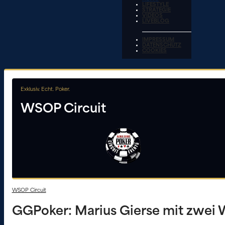
LIFESTYLE
STRATEGIE
VIDEOS
LIVEBLOG
IMPRESSUM
DATENSCHUTZ
COOKIES
Exklusiv. Echt. Poker.
WSOP Circuit
WSOP Circuit
GGPoker: Marius Gierse mit zwei 