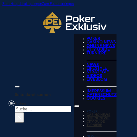
Zum Hauptinhalt springen
Zum Footer springen
POKER
CASINO NEWS
ONLINE NEWS
CITY GUIDE
TURNIERE
NEWS
LIFESTYLE
STRATEGIE
VIDEOS
LIVEBLOG
IMPRESSUM
Seite durchsuchen
DATENSCHUTZ
COOKIES
Suchen
POKER
×
CASINO NEWS
ONLINE NEWS
CITY GUIDE
TURNIERE
NEWS