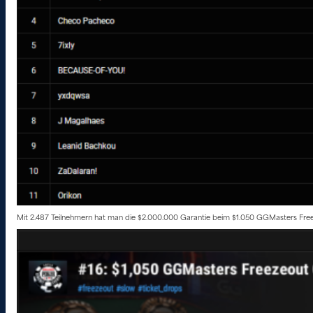
Mit 2.487 Teilnehmern hat man die $2.000.000 Garantie beim $1.050 GGMasters Freez