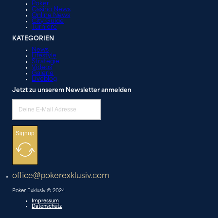
Poker
Casino News
Online News
City Guide
Turniere
KATEGORIEN
News
Lifestyle
Strategie
Videos
Galerie
Liveblog
Jetzt zu unserem Newsletter anmelden
Signup
office@pokerexklusiv.com
Poker Exklusiv © 2024
Impressum
Datenschutz