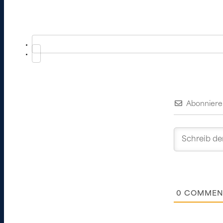
Abonniere
0
COMMEN