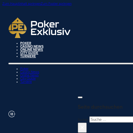
Zum Hauptinhalt springen
Zum Footer springen
POKER
CASINO NEWS
ONLINE NEWS
CITY GUIDE
TURNIERE
Poker
Casino News
Online News
City Guide
Turniere
Seite durchsuchen
Suchen
×