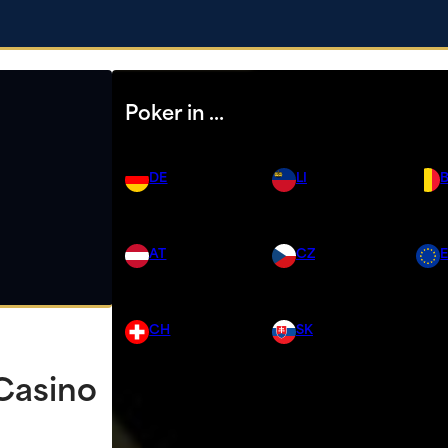
Poker in …
DE
LI
AT
CZ
CH
SK
Casino