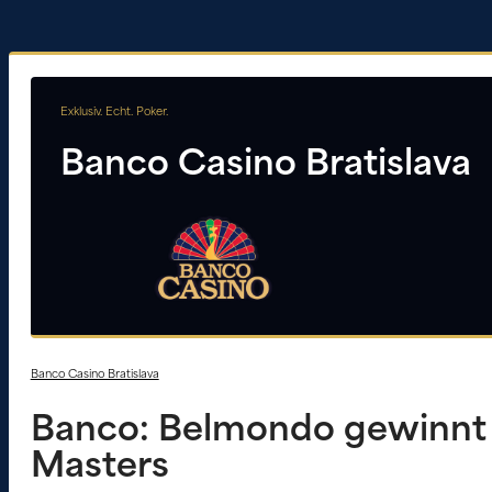
Exklusiv. Echt. Poker.
Banco Casino Bratislava
Banco Casino Bratislava
Banco: Belmondo gewinnt 
Masters