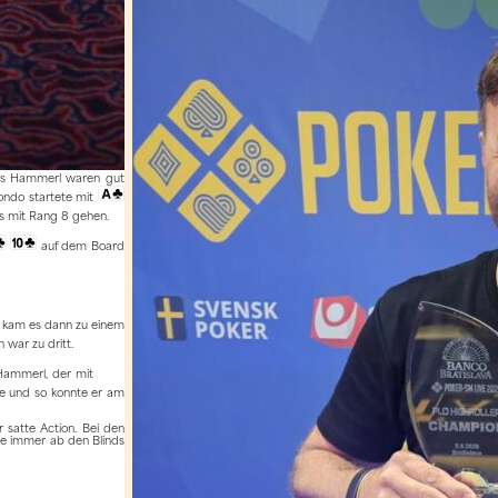
omas Hammerl waren gut
mondo startete mit
s mit Rang 8 gehen.
auf dem Board
 kam es dann zu einem
 war zu dritt.
 Hammerl, der mit
te und so konnte er am
 satte Action. Bei den
e immer ab den Blinds