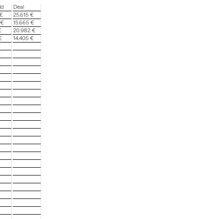
ld
Deal
 €
25.615 €
 €
15.665 €
€
20.982 €
€
14.405 €
€
€
€