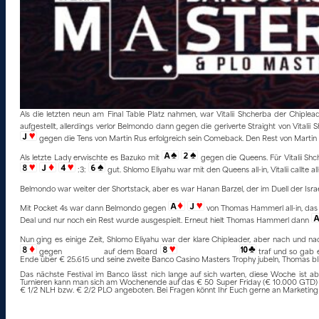
Als die letzten neun am Final Table Platz nahmen, war Vitalii Shcherba der Chipl
aufgestellt, allerdings verlor Belmondo dann gegen die geriverte Straight von Vitali
gegen die Tens von Martin Rus erfolgreich sein Comeback. Den Rest von Marti
Als letzte Lady erwischte es Bazuko mit
gegen die Queens. Für Vitalii Shch
:3:
gut. Shlomo Eliyahu war mit den Queens all-in, Vitalii callte 
Belmondo war weiter der Shortstack, aber es war Hanan Barzel, der im Duell der Israe
Mit Pocket 4s war dann Belmondo gegen
von Thomas Hammerl all-in, da
Deal und nur noch ein Rest wurde ausgespielt. Erneut hielt Thomas Hammerl dann
Nun ging es einige Zeit, Shlomo Eliyahu war der klare Chipleader, aber nach und 
gegen
auf dem Board
traf und so gab 
Ende über € 25.615 und seine zweite Banco Casino Masters Trophy jubeln, Thomas bl
Das nächste Festival im Banco lässt nich lange auf sich warten, diese Woche ist a
Turnieren kann man sich am Wochenende auf das € 50 Super Friday (€ 10.000 GTD)
€ 1/2 NLH bzw. € 2/2 PLO angeboten. Bei Fragen könnt Ihr Euch gerne an Marketin