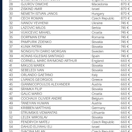
28
GJUROV DIMCHE
Macedonia
870 €
29
ZISKIND AMIR
Israel
870 €
30
NEMETH ISTVAN JANOS
Hungary
870 €
31
CECH ROMAN
Czech Republic
870 €
32
IVANOV YEVHENII
Ukraine
745 €
33
LAZOVIC MILOS
Serbia
745 €
34
VUKICEVIC MIHAEL
Croatia
745 €
35
DORFMAN EFIM
Romania
745 €
36
PAMPURIK ZDENKO
Slovakia
745 €
37
KUNIK PATRIK
Slovakia
745 €
38
NONGYUTH DARIO MORGAN
Sweden
745 €
39
ACINAS IGLESIAS SANTIAGO
Spain
745 €
40
CORNELL MARC RAYMOND ARTHUR
England
660 €
41
MIKLOS MAREK
Slovakia
660 €
42
SEBELEDI IVAN
Slovakia
660 €
43
ORLANDO GAETANO
Italy
660 €
44
LIVANOS GEORGIOS
Greece
660 €
45
GIANNICOPOULOS ALEXANDER
Austria
660 €
46
SRAMKA FILIP
Slovakia
660 €
47
GALIC MARIO
Croatia
660 €
48
COCHAUX OLIVIER ANDRE
Belgium
660 €
49
TANEIYAN HUMAN
Austria
660 €
50
KRIBBEN MATTHIAS
Germany
660 €
51
STRUMSKIS VIDMANTAS
Lithuania
660 €
52
LELEK MIROSLAV
Slovakia
660 €
53
FENDRYCH MATEJ
Czech Republic
660 €
54
DAHUD ELIYAHU ELI
Israel
660 €
55
SVACINA MILAN
Czech Republic
660 €