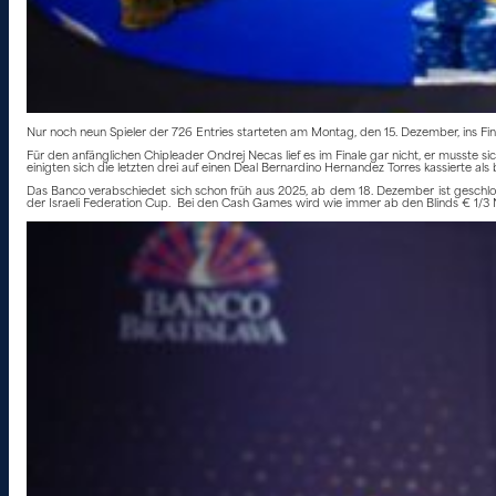
Nur noch neun Spieler der 726 Entries starteten am Montag, den 15. Dezember, ins Final
Für den anfänglichen Chipleader Ondrej Necas lief es im Finale gar nicht, er musste 
einigten sich die letzten drei auf einen Deal Bernardino Hernandez Torres kassierte 
Das Banco verabschiedet sich schon früh aus 2025, ab dem 18. Dezember ist geschlo
der Israeli Federation Cup. Bei den Cash Games wird wie immer ab den Blinds € 1/3