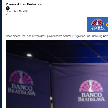
Pokerexklusiv Redaktion
Dezember 16, 2025
0
Nach einem Deal der letzten drei Spieler konnte Andrea D’Agostino über den Sieg bei