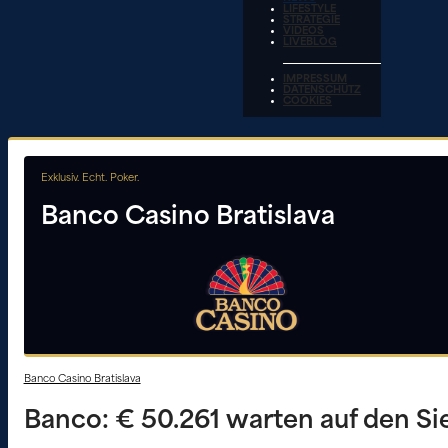
LIFESTYLE
STRATEGIE
VIDEOS
LIVEBLOG
IMPRESSUM
DATENSCHUTZ
COOKIES
Exklusiv. Echt. Poker.
Banco Casino Bratislava
Banco Casino Bratislava
Banco: € 50.261 warten auf den Si