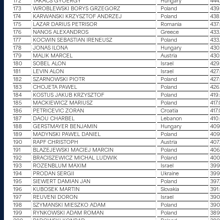
172
TAKACS GYOERGY
Hungary
444
173
WROBLEWSKI BORYS GRZEGORZ
Poland
439
174
KARWANSKI KRZYSZTOF ANDRZEJ
Poland
438
175
LAZAR DARIUS PETRISOR
Romania
437
176
NANOS ALEXANDROS
Greece
433
177
KOCWIN SEBASTIAN IRENEUSZ
Poland
433
178
JONAS ILONA
Hungary
430
179
MALIK MARCEL
Austria
430
180
SOBEL ALON
Israel
429
181
LEVIN ALON
Israel
427
182
SZARNOWSKI PIOTR
Poland
427
183
CHOJETA PAWEL
Poland
426
184
KOSTUS JAKUB KRZYSZTOF
Poland
419
185
MACKIEWICZ MARIUSZ
Poland
417
186
PETRICEVIC ZORAN
Croatia
417
187
DAOU CHARBEL
Lebanon
410
188
GERSTMAYER BENJAMIN
Hungary
409
189
MADYNSKI PAWEL DANIEL
Poland
409
190
RAPF CHRISTOPH
Austria
407
191
BLAZEJEWSKI MACIEJ MARCIN
Poland
406
192
BRACISZEWICZ MICHAL LUDWIK
Poland
400
193
ROZENBLUM MAXIM
Israel
399
194
PRODAN SERGII
Ukraine
399
195
SIEWERT DAMIAN JAN
Poland
397
196
KUBOSEK MARTIN
Slovakia
391
197
REUVENI DORON
Israel
390
198
SZYMANSKI MIESZKO ADAM
Poland
390
199
RYNKOWSKI ADAM ROMAN
Poland
389