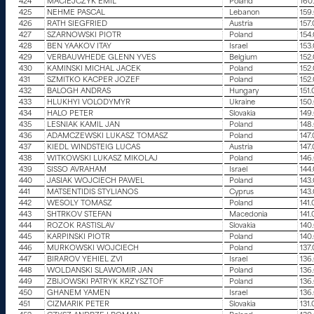
424
MACIEJCZYK EMIL
Poland
160
425
NEHME PASCAL
Lebanon
159
426
RATH SIEGFRIED
Austria
157
427
SZARNOWSKI PIOTR
Poland
154
428
BEN YAAKOV ITAY
Israel
153
429
VERBAUWHEDE GLENN YVES
Belgium
152
430
KAMINSKI MICHAL JACEK
Poland
152
431
SZMITKO KACPER JOZEF
Poland
152
432
BALOGH ANDRAS
Hungary
151
433
HLUKHYI VOLODYMYR
Ukraine
150
434
HALO PETER
Slovakia
149
435
LESNIAK KAMIL JAN
Poland
148
436
ADAMCZEWSKI LUKASZ TOMASZ
Poland
147
437
KIEDL WINDSTEIG LUCAS
Austria
147
438
WITKOWSKI LUKASZ MIKOLAJ
Poland
146
439
SISSO AVRAHAM
Israel
144
440
JASIAK WOJCIECH PAWEL
Poland
143
441
MATSENTIDIS STYLIANOS
Cyprus
143
442
WESOLY TOMASZ
Poland
141
443
SHTRKOV STEFAN
Macedonia
141
444
ROZOK RASTISLAV
Slovakia
140
445
KARPINSKI PIOTR
Poland
140
446
MURKOWSKI WOJCIECH
Poland
137
447
BIRAROV YEHIEL ZVI
Israel
136
448
WOLDANSKI SLAWOMIR JAN
Poland
136
449
ZBIJOWSKI PATRYK KRZYSZTOF
Poland
136
450
GHANEM YAMEN
Israel
136
451
CIZMARIK PETER
Slovakia
131