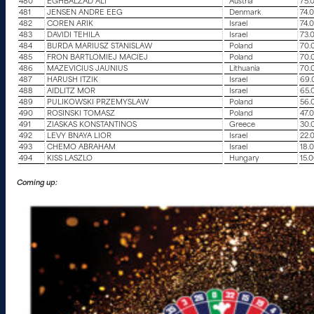
480
EGHBALZAD ALI
Austria
75.
481
JENSEN ANDRE EEG
Denmark
74.
482
COREN ARIK
Israel
74.
483
DAVIDI TEHILA
Israel
73.
484
BURDA MARIUSZ STANISLAW
Poland
70.
485
FRON BARTLOMIEJ MACIEJ
Poland
70.
486
MAZEVICIUS JAUNIUS
Lithuania
70.
487
HARUSH ITZIK
Israel
69.
488
AIDLITZ MOR
Israel
65.
489
PULIKOWSKI PRZEMYSLAW
Poland
56.
490
ROSINSKI TOMASZ
Poland
47.
491
ZIASKAS KONSTANTINOS
Greece
30.
492
LEVY BNAYA LIOR
Israel
22.
493
CHEMO ABRAHAM
Israel
18.
494
KISS LASZLO
Hungary
15.
Coming up: