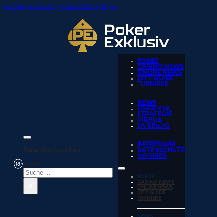
Zum Hauptinhalt springen
Zum Footer springen
POKER
CASINO NEWS
ONLINE NEWS
CITY GUIDE
TURNIERE
NEWS
LIFESTYLE
STRATEGIE
VIDEOS
LIVEBLOG
IMPRESSUM
Seite durchsuchen
DATENSCHUTZ
COOKIES
Suchen
POKER
×
CASINO NEWS
ONLINE NEWS
CITY GUIDE
TURNIERE
NEWS