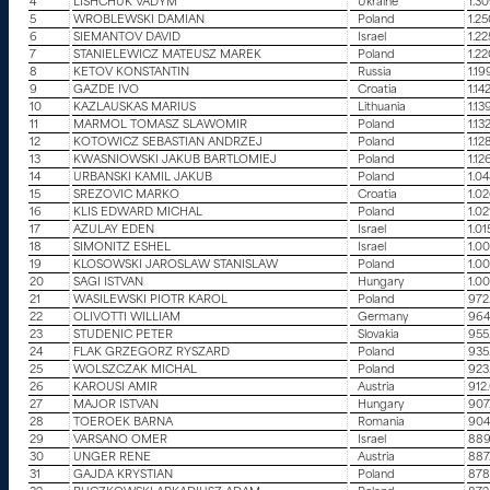
4
LISHCHUK VADYM
Ukraine
1.3
5
WROBLEWSKI DAMIAN
Poland
1.2
6
SIEMANTOV DAVID
Israel
1.2
7
STANIELEWICZ MATEUSZ MAREK
Poland
1.2
8
KETOV KONSTANTIN
Russia
1.19
9
GAZDE IVO
Croatia
1.14
10
KAZLAUSKAS MARIUS
Lithuania
1.13
11
MARMOL TOMASZ SLAWOMIR
Poland
1.13
12
KOTOWICZ SEBASTIAN ANDRZEJ
Poland
1.12
13
KWASNIOWSKI JAKUB BARTLOMIEJ
Poland
1.12
14
URBANSKI KAMIL JAKUB
Poland
1.0
15
SREZOVIC MARKO
Croatia
1.0
16
KLIS EDWARD MICHAL
Poland
1.02
17
AZULAY EDEN
Israel
1.01
18
SIMONITZ ESHEL
Israel
1.0
19
KLOSOWSKI JAROSLAW STANISLAW
Poland
1.0
20
SAGI ISTVAN
Hungary
1.0
21
WASILEWSKI PIOTR KAROL
Poland
972
22
OLIVOTTI WILLIAM
Germany
964
23
STUDENIC PETER
Slovakia
955
24
FLAK GRZEGORZ RYSZARD
Poland
935
25
WOLSZCZAK MICHAL
Poland
923
26
KAROUSI AMIR
Austria
912
27
MAJOR ISTVAN
Hungary
907
28
TOEROEK BARNA
Romania
904
29
VARSANO OMER
Israel
889
30
UNGER RENE
Austria
887
31
GAJDA KRYSTIAN
Poland
878