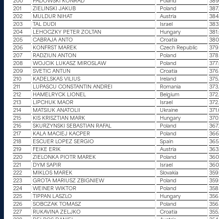
200
PADOWSKI KONRAD
Poland
389
201
ZIELINSKI JAKUB
Poland
387
202
MULDUR NIHAT
Austria
384
203
TAL DUDI
Israel
383
204
LEHOCZKY PETER ZOLTAN
Hungary
381
205
CABRAJA ANTO
Croatia
380
206
KONFRST MAREK
Czech Republic
379
207
RADZIUN ANTON
Poland
378
208
WOJCIK LUKASZ MIROSLAW
Poland
377
209
SVETIC ANTUN
Croatia
376
210
KADELSKAS VILIUS
Ireland
375
211
LUPASCU CONSTANTIN ANDREI
Romania
373
212
HAMELRYCK LIONEL
Belgium
372
213
LIPCHUK MAOR
Israel
372
214
MATSIUK ANATOLII
Ukraine
371
215
KIS KRISZTIAN MARK
Hungary
370
216
SKURZYNSKI SEBASTIAN RAFAL
Poland
367
217
KALA MACIEJ KACPER
Poland
366
218
ESCUER LOPEZ SERGIO
Spain
365
219
FEIKE ERIK
Austria
363
220
ZIELONKA PIOTR MAREK
Poland
360
221
DYM SAPIR
Israel
360
222
MIKLOS MAREK
Slovakia
359
223
GROTA MARIUSZ ZBIGNIEW
Poland
359
224
WEINER WIKTOR
Poland
358
225
TIPPAN LASZLO
Hungary
356
226
SOBCZAK TOMASZ
Poland
356
227
RUKAVINA ZELJKO
Croatia
355