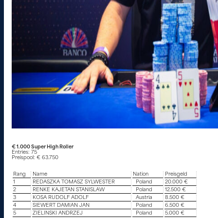
€ 1.000 Super High Roller
Entries: 75
Preispool: € 63.750
Rang
Name
Nation
Preisgeld
1
REDASZKA TOMASZ SYLWESTER
Poland
20.000 €
2
RENKE KAJETAN STANISLAW
Poland
12.500 €
3
KOSA RUDOLF ADOLF
Austria
8.500 €
4
SIEWERT DAMIAN JAN
Poland
6.500 €
5
ZIELINSKI ANDRZEJ
Poland
5.000 €