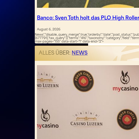
Banco: Sven Toth holt das PLO High Rolle
August 6, 2026
News","disable_query_merge":true,"orderby":"date","post_status":"publ
[677791],"tax_query":[{"terms":"416","taxonomy":"category","field":"ter
max-pages="155" data-start="1" data-end="2">
ALLES ÜBER:
NEWS