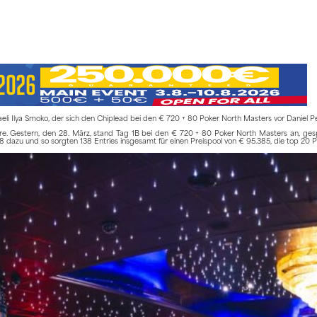
aeli Ilya Smoko, der sich den Chiplead bei den € 720 + 80 Poker North Masters vor Daniel P
rniere. Gestern, den 28. März, stand Tag 1B bei den € 720 + 80 Poker North Masters an, ge
 dazu und so sorgten 138 Entries insgesamt für einen Preispool von € 95.385, die top 20 P