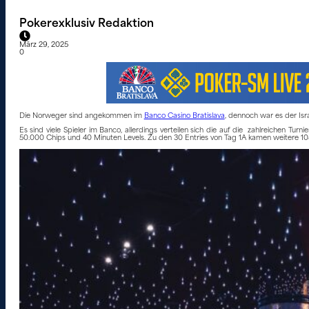
Pokerexklusiv Redaktion
März 29, 2025
0
Die Norweger sind angekommen im
Banco Casino Bratislava
, dennoch war es der Isr
Es sind viele Spieler im Banco, allerdings verteilen sich die auf die zahlreichen Tu
50.000 Chips und 40 Minuten Levels. Zu den 30 Entries von Tag 1A kamen weitere 108