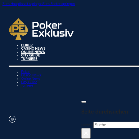
Zum Hauptinhalt springen
Zum Footer springen
POKER
CASINO NEWS
ONLINE NEWS
CITY GUIDE
TURNIERE
Poker
Casino News
Online News
City Guide
Turniere
Seite durchsuchen
Suchen
×