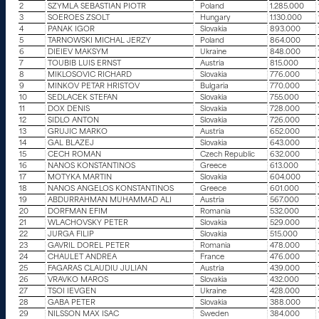
2
SZYMLA SEBASTIAN PIOTR
Poland
1.285.000
3
SOEROES ZSOLT
Hungary
1.130.000
4
PANAK IGOR
Slovakia
893.000
5
TARNOWSKI MICHAL JERZY
Poland
864.000
6
DIEIEV MAKSYM
Ukraine
848.000
7
TOUBIB LUIS ERNST
Austria
815.000
8
MIKLOSOVIC RICHARD
Slovakia
776.000
9
MINKOV PETAR HRISTOV
Bulgaria
770.000
10
SEDLACEK STEFAN
Slovakia
755.000
11
DOX DENIS
Slovakia
728.000
12
SIDLO ANTON
Slovakia
726.000
13
GRUJIC MARKO
Austria
652.000
14
GAL BLAZEJ
Slovakia
643.000
15
CECH ROMAN
Czech Republic
632.000
16
NANOS KONSTANTINOS
Greece
613.000
17
MOTYKA MARTIN
Slovakia
604.000
18
NANOS ANGELOS KONSTANTINOS
Greece
601.000
19
ABDURRAHMAN MUHAMMAD ALI
Austria
567.000
20
DORFMAN EFIM
Romania
532.000
21
WLACHOVSKY PETER
Slovakia
529.000
22
JURGA FILIP
Slovakia
515.000
23
GAVRIL DOREL PETER
Romania
478.000
24
CHAULET ANDREA
France
476.000
25
FAGARAS CLAUDIU JULIAN
Austria
439.000
26
VRAVKO MAROS
Slovakia
432.000
27
TSOI IEVGEN
Ukraine
428.000
28
GABA PETER
Slovakia
388.000
29
NILSSON MAX ISAC
Sweden
384.000