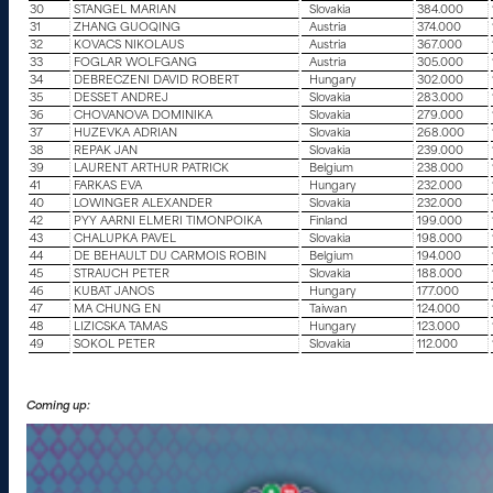
30
STANGEL MARIAN
Slovakia
384.000
31
ZHANG GUOQING
Austria
374.000
32
KOVACS NIKOLAUS
Austria
367.000
33
FOGLAR WOLFGANG
Austria
305.000
34
DEBRECZENI DAVID ROBERT
Hungary
302.000
35
DESSET ANDREJ
Slovakia
283.000
36
CHOVANOVA DOMINIKA
Slovakia
279.000
37
HUZEVKA ADRIAN
Slovakia
268.000
38
REPAK JAN
Slovakia
239.000
39
LAURENT ARTHUR PATRICK
Belgium
238.000
41
FARKAS EVA
Hungary
232.000
40
LOWINGER ALEXANDER
Slovakia
232.000
42
PYY AARNI ELMERI TIMONPOIKA
Finland
199.000
43
CHALUPKA PAVEL
Slovakia
198.000
44
DE BEHAULT DU CARMOIS ROBIN
Belgium
194.000
45
STRAUCH PETER
Slovakia
188.000
46
KUBAT JANOS
Hungary
177.000
47
MA CHUNG EN
Taiwan
124.000
48
LIZICSKA TAMAS
Hungary
123.000
49
SOKOL PETER
Slovakia
112.000
Coming up: