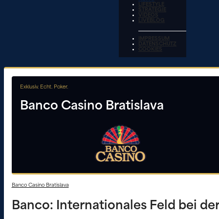
LIFESTYLE
STRATEGIE
VIDEOS
LIVEBLOG
IMPRESSUM
DATENSCHUTZ
COOKIES
Exklusiv. Echt. Poker.
Banco Casino Bratislava
Banco Casino Bratislava
Banco: Internationales Feld bei d