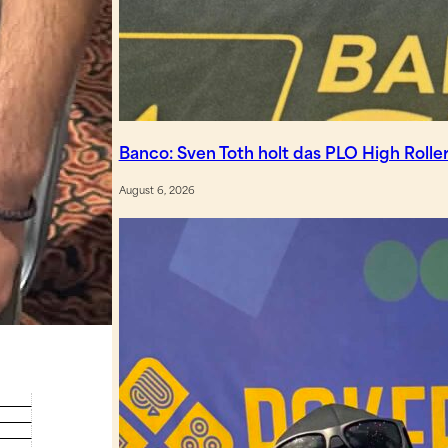
Banco: Sven Toth holt das PLO High Rolle
August 6, 2026