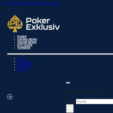
Zum Hauptinhalt springen
Zum Footer springen
POKER
CASINO NEWS
ONLINE NEWS
CITY GUIDE
TURNIERE
Poker
Casino News
Online News
City Guide
Turniere
Seite durchsuchen
Suchen
×