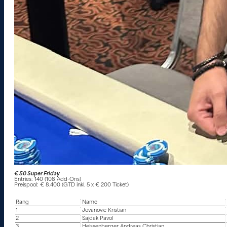
€ 50 Super Friday
Entries: 140 (108 Add-Ons)
Preispool: € 8.400 (GTD inkl. 5 x € 200 Ticket)
Rang
Name
1
Jovanovic Kristian
2
Sajdak Pavol
3
Heissenberger Andreas Christian