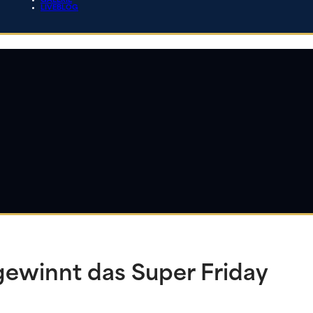
GALERIE
LIVEBLOG
gewinnt das Super Friday