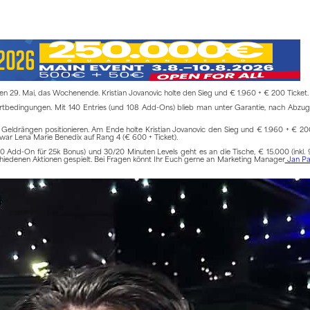
en 29. Mai, das Wochenende. Kristian Jovanovic holte den Sieg und € 1.960 + € 200 Ticket.
rtbedingungen. Mit 140 Entries (und 108 Add-Ons) blieb man unter Garantie, nach Abzu
Geldrängen positionieren. Am Ende holte Kristian Jovanovic den Sieg und € 1.960 + € 20
war Lena Marie Benedix auf Rang 4 (€ 600 + Ticket).
 Add-On für 25k Bonus) und 30/20 Minuten Levels geht es an die Tische, € 15.000 (inkl. 9
hiedenen Aktionen gespielt. Bei Fragen könnt Ihr Euch gerne an Marketing Manager
Jan Pac