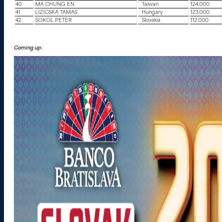
40
MA CHUNG EN
Taiwan
124.000
41
LIZICSKA TAMAS
Hungary
123.000
42
SOKOL PETER
Slovakia
112.000
Coming up: