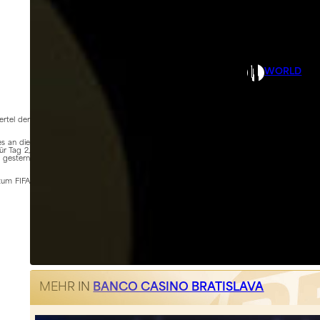
WORLD
ertel der
es an die
ür Tag 2,
s gestern
 zum FIFA
MEHR IN
BANCO CASINO BRATISLAVA