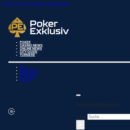
Zum Hauptinhalt springen
Zum Footer springen
POKER
CASINO NEWS
ONLINE NEWS
CITY GUIDE
TURNIERE
Poker
Casino News
Online News
City Guide
Turniere
Seite durchsuchen
Suchen
×