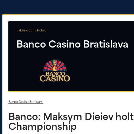
Exklusiv. Echt. Poker.
Banco Casino Bratislava
Banco Casino Bratislava
Banco: Maksym Dieiev holt 
Championship