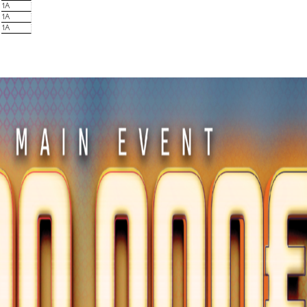
1A
1A
1A