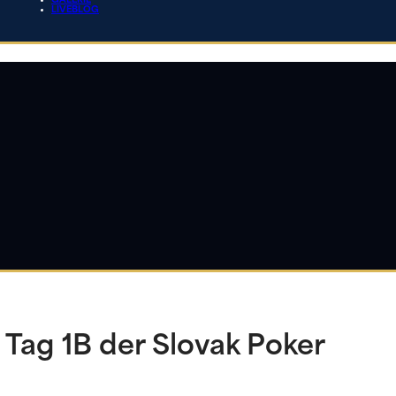
GALERIE
LIVEBLOG
Tag 1B der Slovak Poker