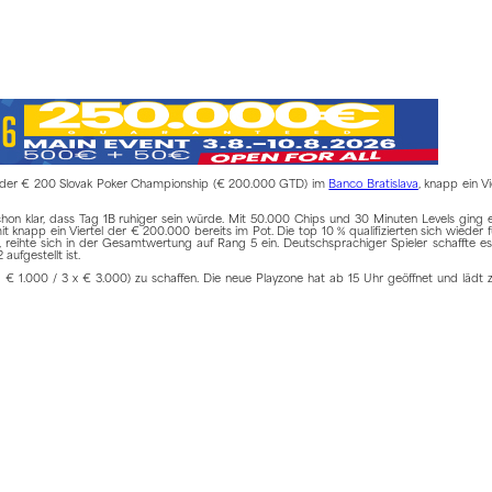
g 1B der € 200 Slovak Poker Championship (€ 200.000 GTD) im
Banco Bratislava
, knapp ein Vi
hon klar, dass Tag 1B ruhiger sein würde. Mit 50.000 Chips und 30 Minuten Levels ging 
knapp ein Viertel der € 200.000 bereits im Pot. Die top 10 % qualifizierten sich wieder f
 reihte sich in der Gesamtwertung auf Rang 5 ein. Deutschsprachiger Spieler schaffte e
ufgestellt ist.
 € 1.000 / 3 x € 3.000) zu schaffen. Die neue Playzone hat ab 15 Uhr geöffnet und lädt