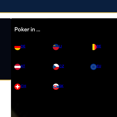
Poker in …
DE
LI
BE
AT
CZ
EU
CH
SK