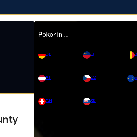
Poker in …
DE
LI
AT
CZ
CH
SK
unty