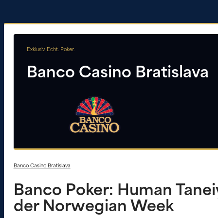
Exklusiv. Echt. Poker.
Banco Casino Bratislava
Banco Casino Bratislava
Banco Poker: Human Tanei
der Norwegian Week