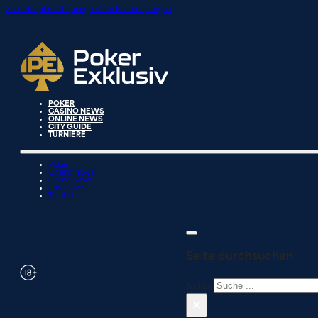
Zum Hauptinhalt springen
Zum Footer springen
POKER
CASINO NEWS
ONLINE NEWS
CITY GUIDE
TURNIERE
Poker
Casino News
Online News
City Guide
Turniere
Seite durchsuchen
Suchen
×