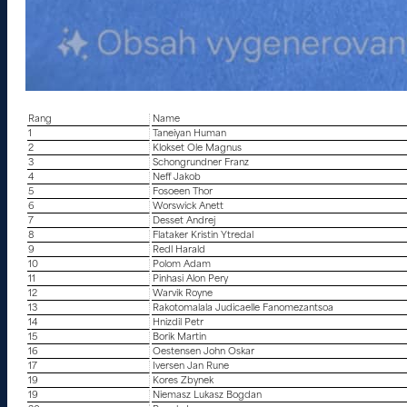
Rang
Name
1
Taneiyan Human
2
Klokset Ole Magnus
3
Schongrundner Franz
4
Neff Jakob
5
Fosoeen Thor
6
Worswick Anett
7
Desset Andrej
8
Flataker Kristin Ytredal
9
Redl Harald
10
Polom Adam
11
Pinhasi Alon Pery
12
Warvik Royne
13
Rakotomalala Judicaelle Fanomezantsoa
14
Hnizdil Petr
15
Borik Martin
16
Oestensen John Oskar
17
Iversen Jan Rune
19
Kores Zbynek
19
Niemasz Lukasz Bogdan