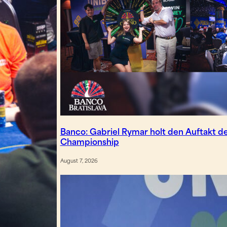
Banco: Gabriel Rymar holt den Auftakt d
Championship
August 7, 2026