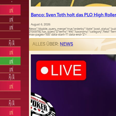
Banco: Sven Toth holt das PLO High Rolle
August 6, 2026
News","disable_query_merge":true,"orderby":"date","post_status":"publ
[700978],"tax_query":[{"terms":"416","taxonomy":"category","field":"ter
max-pages="155" data-start="1" data-end="2">
ALLES ÜBER:
NEWS