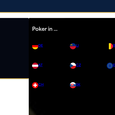
Poker in …
DE
LI
AT
CZ
CH
SK