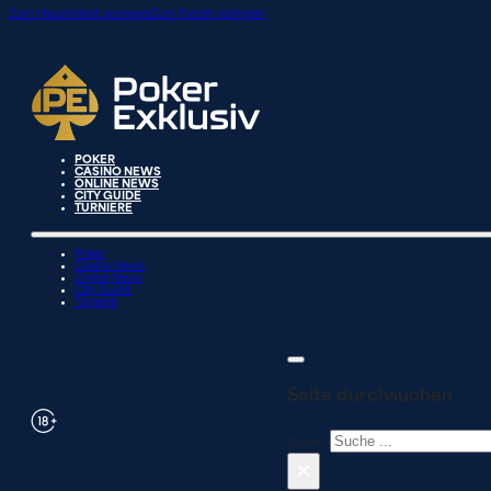
Zum Hauptinhalt springen
Zum Footer springen
POKER
CASINO NEWS
ONLINE NEWS
CITY GUIDE
TURNIERE
Poker
Casino News
Online News
City Guide
Turniere
Seite durchsuchen
Suchen
×