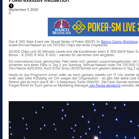
Pokerexklusiv Redaktion
September 3, 2025
0
Das € 300 Main Event der Slovak Series of Poker (SSOP) im
Banco Casino Bratislava
Israeli Shmuel Nakash ist mit 797.000 Chips der erste Chipleader.
50.000 Chips und 30 Minuten Levels sind die Konditionen beim € 300 SSOP Main Even
Bonus – € 2.100, € 900, € 600 – werden für die ersten drei vergeben.
Ein international bunt gemischtes Feld hatte sich gestern zusammengefunden, 66 E
sicherten sich einen Platz in Tag 2 am Sonntag, Shmuel Nakash holte mit 797.000 
Dimi Nanos (620.000). Auch Ernst Strau (307k) konnte sich gestern ebenso in Tag 2 sp
Heute ist das Programm schon voller als noch gestern, bereits um 17 Uhr startet
wollt, seid bitte frühzeitig vor Ort wegen der Organisation – es gibt hier keine L
Abend gibt es noch das € 45 + 5 Deepstack Turbo (50k/15′). Die Cash Games starten
Fragen könnt Ihr Euch gerne an Marketing Manager
Jan Packa (englisch)
wenden, alle