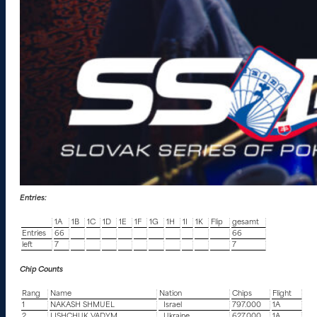
Entries:
1A
1B
1C
1D
1E
1F
1G
1H
1I
1K
Flip
gesamt
Entries
66
66
left
7
7
Chip Counts
Rang
Name
Nation
Chips
Flight
1
NAKASH SHMUEL
Israel
797.000
1A
2
LISHCHUK VADYM
Ukraine
627.000
1A