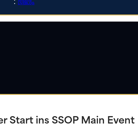
GALERIE
LIVEBLOG
er Start ins SSOP Main Event