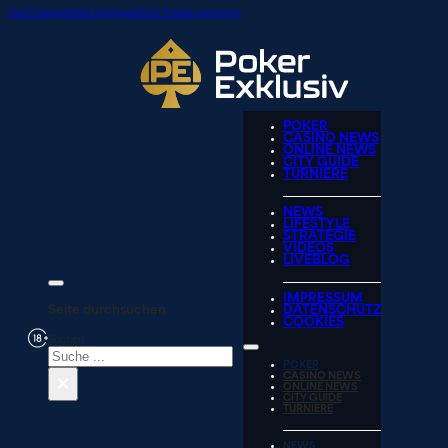
Zum Hauptinhalt springen
Zum Footer springen
POKER
CASINO NEWS
ONLINE NEWS
CITY GUIDE
TURNIERE
NEWS
LIFESTYLE
STRATEGIE
VIDEOS
LIVEBLOG
IMPRESSUM
Seite durchsuchen
DATENSCHUTZ
COOKIES
Suchen
POKER
×
CASINO NEWS
ONLINE NEWS
CITY GUIDE
TURNIERE
NEWS