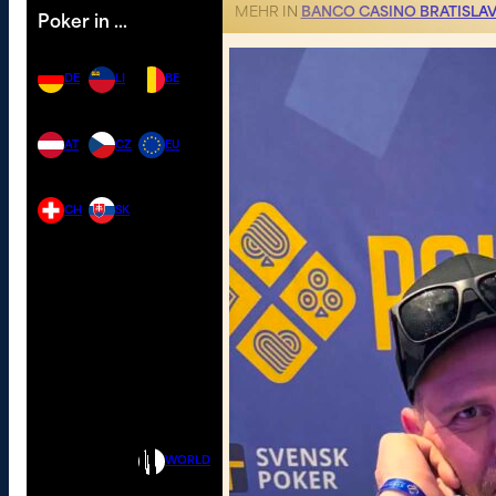
MEHR IN
BANCO CASINO BRATISLA
Poker in …
DE
LI
BE
AT
CZ
EU
CH
SK
WORLD