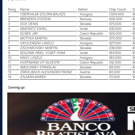
Rang
Name
Nation
Chip Count
T
1
CSERHALMI ZOLTAN BALAZS
Hungary
1.509.000
3
2
BRENDEN OYSTEIN
Norway
906.000
4
3
DOX DENIS
Slovakia
575.000
4
4
SIMONITZ ESHEL
Israel
532.000
3
5
DUSEK JIRI
Czech Republic
505.000
4
6
MOTYKA MARTIN
Slovakia
370.000
3
7
OKOLENSZKI LASZLO
Hungary
327.000
3
8
ZACHAROVSKY MARTIN
Slovakia
239.000
4
9
SOLONIK ARIEL YOSEF HAIM
Israel
184.000
4
10
NAGY LASZLO
Hungary
180.000
3
11
HOFFMANN VIT SILVESTR
Czech Republic
156.000
3
12
SMOLINSKY STANISLAV
Slovakia
88.000
4
13
ZIRKELBACH ALEXANDER FRANZ
Austria
80.000
3
14
ZALMAN MAREK
Slovakia
70.000
3
Coming up: