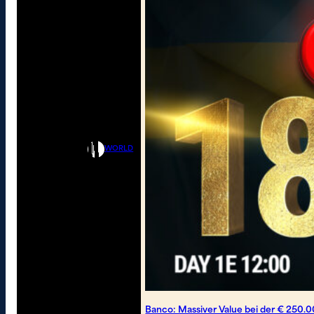
WORLD
Banco: Massiver Value bei der € 250