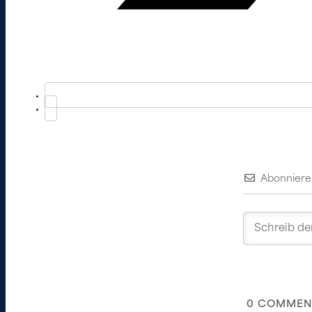
Abonniere
0
COMMEN