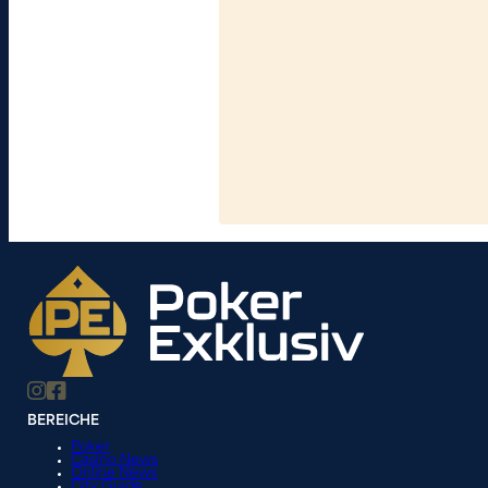
BEREICHE
Poker
Casino News
Online News
City Guide