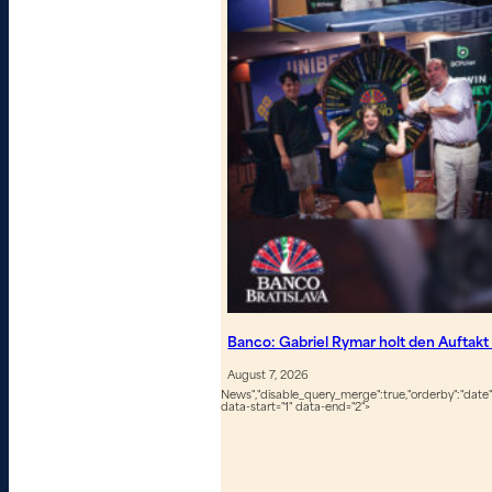
Banco: Gabriel Rymar holt den Auftak
August 7, 2026
News","disable_query_merge":true,"orderby":"date","
data-start="1" data-end="2">