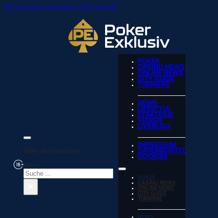
Zum Hauptinhalt springen
Zum Footer springen
POKER
CASINO NEWS
ONLINE NEWS
CITY GUIDE
TURNIERE
NEWS
LIFESTYLE
STRATEGIE
VIDEOS
LIVEBLOG
IMPRESSUM
Seite durchsuchen
DATENSCHUTZ
COOKIES
Suchen
POKER
×
CASINO NEWS
ONLINE NEWS
CITY GUIDE
TURNIERE
NEWS