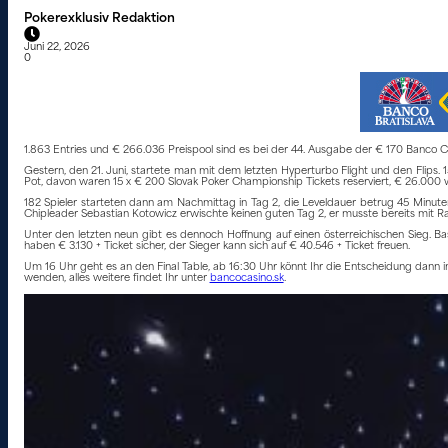
Pokerexklusiv Redaktion
Juni 22, 2026
0
1.863 Entries und € 266.036 Preispool sind es bei der 44. Ausgabe der € 170 Banco 
Gestern, den 21. Juni, startete man mit dem letzten Hyperturbo Flight und den Flips
Pot, davon waren 15 x € 200 Slovak Poker Championship Tickets reserviert, € 26.000 w
182 Spieler starteten dann am Nachmittag in Tag 2, die Leveldauer betrug 45 Minuten.
Chipleader Sebastian Kotowicz erwischte keinen guten Tag 2, er musste bereits mit Ra
Unter den letzten neun gibt es dennoch Hoffnung auf einen österreichischen Sieg. Bas
haben € 3.130 + Ticket sicher, der Sieger kann sich auf € 40.546 + Ticket freuen.
Um 16 Uhr geht es an den Final Table, ab 16:30 Uhr könnt Ihr die Entscheidung dann 
wenden, alles weitere findet Ihr unter
bancocasino.sk
.