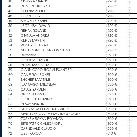
45
MOTYKA MARTIN
720 €
46
POMERCHUK YAN
720 €
47
CSORBA ZSOLT
720 €
48
CERIN IGOR
720 €
49
SIMONITZ ESHEL
720 €
50
LEDZINSKI DAWID
720 €
51
REHAK ROLAND
720 €
52
CINTULA ANDREJ
720 €
53
KEPES MARTIN
720 €
54
POCHYLY LUKAS
720 €
55
MULDOON EITHAN JONATHAN
720 €
56
Belmondo
590 €
57
GJUROV DIMCHE
590 €
58
POTAS MAXIMILIAN
590 €
59
GIANNICOPOULOS ALEXANDER
590 €
60
GAMEIRO LEONEL
590 €
61
SHCHERBA VITALII
590 €
62
ILANOVSKY MILOSLAV
590 €
63
CAULY YARDEN
590 €
64
BURGET DANIEL
590 €
65
HEITHOFF DOMINIK
590 €
66
REVAY MARTIN
590 €
67
KOTOWICZ SEBASTIAN ANDRZEJ
590 €
68
MARTINEZ VAQUER SANTIAGO GORK
590 €
69
TOSHEV BOYAN BOYANOV
590 €
70
BITE PATRICK ALEXANDRU
590 €
71
CARNEVALE CLAUDIO
590 €
72
LISEI KAROLY
510 €