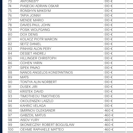
73
ANTON5377
510 €
74
PIASECKI ADRIAN OSKAR
510 €
75
RONSHYN MAKSYM
510 €
76
TAPIA JONNY
510 €
77
MENDE MARIO
510 €
78
DAVIES PAUL JOHN
510 €
79
POSIK WOLFGANG
510 €
80
DOX DENIS
510 €
81
KOLACZ PIOTR MARCIN
510 €
82
SEITZ DANIEL
510 €
83
PINHASI ALON PERY
510 €
84
DESSET ANDREJ
510 €
85
HILLINGER CHRISTOPH
510 €
86
COHEN YARIN
510 €
87
SIPEK PAVAO
510 €
88
NANOS ANGELOS KONSTANTINOS
510 €
89
MATS
510 €
90
TONTYA ALIN NORBERT
510 €
91
DUSEK JIRI
510 €
92
KRISTEK DAVID
510 €
93
TIMOTHEOU TIMOTHEOS
510 €
94
OKOLENSZKI LASZLO
510 €
95
KAHRIC VELAGA
510 €
96
SMIRNOV OLEKSANDR
460 €
97
GABZDIL MATUS
460 €
98
AISOV YURY
460 €
99
SKONIECZNY ROBERT BOGUSLAW
460 €
100
OEHME RAPHAELE MATTEO
460 €