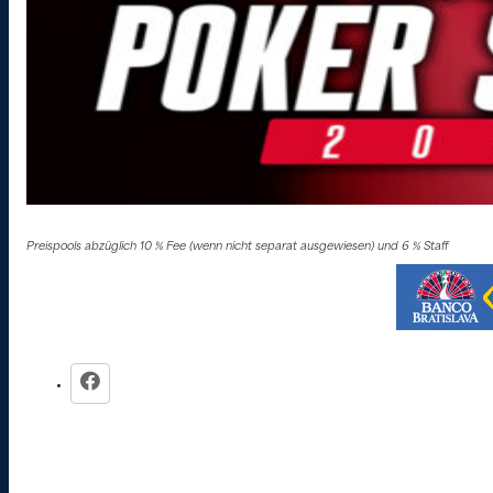
Preispools abzüglich 10 % Fee (wenn nicht separat ausgewiesen) und 6 % Staff