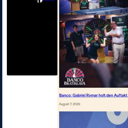
Banco: Gabriel Rymar holt den Auftak
August 7, 2026