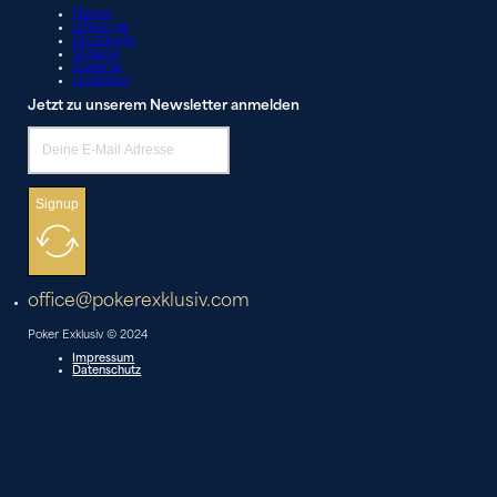
News
Lifestyle
Strategie
Videos
Galerie
Liveblog
Jetzt zu unserem Newsletter anmelden
Signup
office@pokerexklusiv.com
Poker Exklusiv © 2024
Impressum
Datenschutz