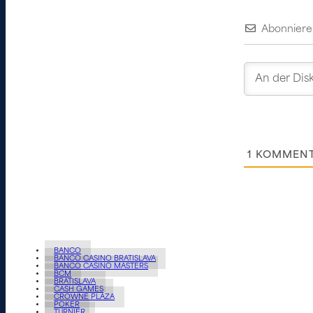
Abonniere
1
KOMMEN
BANCO
BANCO CASINO BRATISLAVA
BANCO CASINO MASTERS
BCM
BRATISLAVA
CASH GAMES
CROWNE PLAZA
POKER
TURNIER