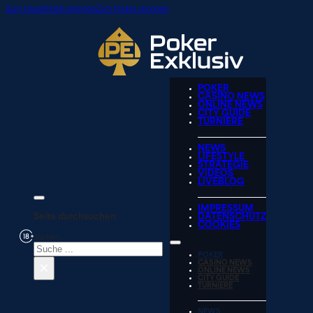
Zum Hauptinhalt springen
Zum Footer springen
POKER
CASINO NEWS
ONLINE NEWS
CITY GUIDE
TURNIERE
NEWS
LIFESTYLE
STRATEGIE
VIDEOS
LIVEBLOG
IMPRESSUM
Seite durchsuchen
DATENSCHUTZ
COOKIES
Suchen
POKER
×
CASINO NEWS
ONLINE NEWS
CITY GUIDE
TURNIERE
NEWS