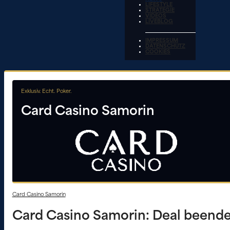
LIFESTYLE
STRATEGIE
VIDEOS
LIVEBLOG
IMPRESSUM
DATENSCHUTZ
COOKIES
Exklusiv. Echt. Poker.
Card Casino Samorin
Card Casino Samorin
Card Casino Samorin: Deal beende