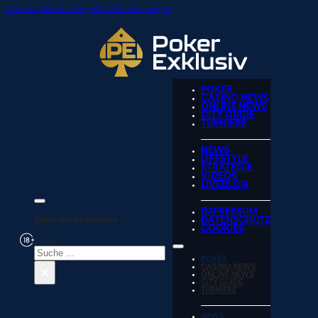
Zum Hauptinhalt springen
Zum Footer springen
POKER
CASINO NEWS
ONLINE NEWS
CITY GUIDE
TURNIERE
NEWS
LIFESTYLE
STRATEGIE
VIDEOS
LIVEBLOG
IMPRESSUM
Seite durchsuchen
DATENSCHUTZ
COOKIES
Suchen
POKER
×
CASINO NEWS
ONLINE NEWS
CITY GUIDE
TURNIERE
NEWS