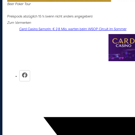
Beer Poker Tour
Preispools abzüglich 15 % (wenn nicht anders angegeben)
Zum Vormerken
Card Casino Samorin: € 2,8 Mio. warten beim WSOP Circuit im Sommer