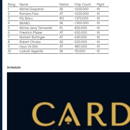
Rang
Name
Nation
Chip Count
Flight
1
Michal Gasperan
SK
1.655.000
1A
2
Romano Fass
AT
1.605.000
1A
3
Filu Boicu
RO
1.375.000
1A
4
SK
1.300.000
1A
BRAŇO
5
Michal Jerzy Tarnowski
PL
850.000
1A
6
Friedrich Pfalzer
AT
650.000
1A
7
Norbert Buttinger
AT
645.000
1A
8
Robert Otruba
SK
620.000
1A
9
Hyun Uk Shin
AT
480.000
1A
10
Ludovit Vagenfal
SK
115.000
1A
Schedule