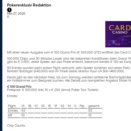
Pokerexklusiv Redaktion
Mai 27, 2026
0
Mit einer neuen Ausgabe vom € 100 Grand Prix (€ 100.000 GTD) eröffnet das Card Casin
100.000 Chips und 30 Minuten Levels sind die bekannten Konditionen beim Grand Prix.
gibt es € 2.500. Jeder Spieler, der das Finale erreicht, bekommt bereits € 150 als Early
93 Entries wurden beim ersten Flight verbucht, zehn Spieler sicherten sich einen Plat
Norbert Buttinger (645.000) sind im Finale dabei, ebenso Hyun Uk Shin (480.000).
Heute gibt es den nächsten Heat, bis zum Sonntag werden zahlreiche Startmöglichk
ein Hotelzimmer zum Bestpreis buchen. Alle Details zum kompletten Angebot findet Ih
€ 100 Grand Prix
Preispool: € 100.000 (inkl. 16 x € 250 Vamos Poker Tour Tickets)
Entries:
Flight
1A
1B
1C
1D
1E
1F
1G
1H
1I
Flip
gesamt
Entries
93
93
left
10
10
Chip Counts: