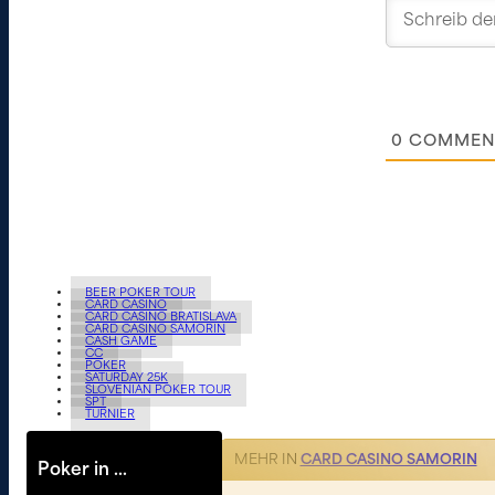
0
COMMEN
BEER POKER TOUR
CARD CASINO
CARD CASINO BRATISLAVA
CARD CASINO SAMORIN
CASH GAME
CC
POKER
SATURDAY 25K
SLOVENIAN POKER TOUR
SPT
TURNIER
MEHR IN
CARD CASINO SAMORIN
Poker in …