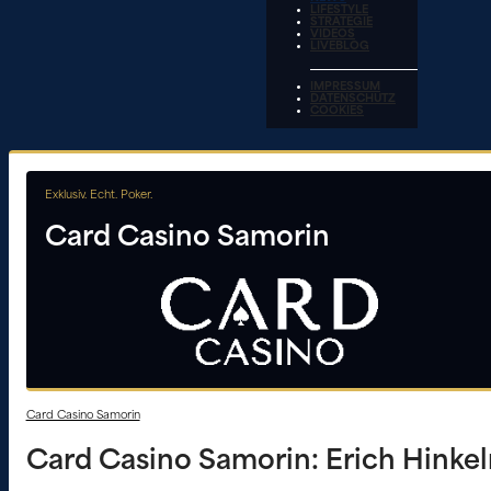
LIFESTYLE
STRATEGIE
VIDEOS
LIVEBLOG
IMPRESSUM
DATENSCHUTZ
COOKIES
Exklusiv. Echt. Poker.
Card Casino Samorin
Card Casino Samorin
Card Casino Samorin: Erich Hinkel