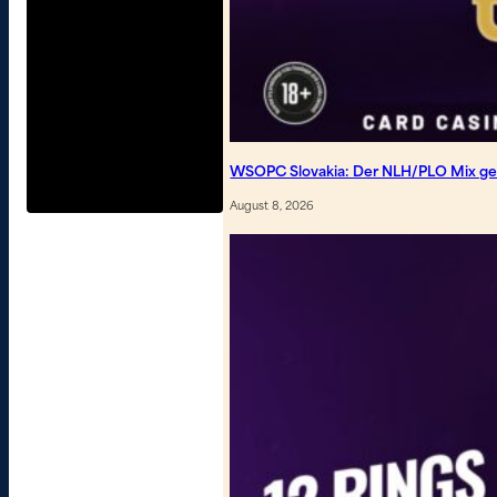
WSOPC Slovakia: Der NLH/PLO Mix geh
August 8, 2026