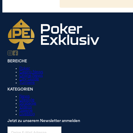
BEREICHE
Poker
Casino News
Online News
City Guide
Turniere
KATEGORIEN
News
Lifestyle
Strategie
Videos
Galerie
Liveblog
Jetzt zu unserem Newsletter anmelden