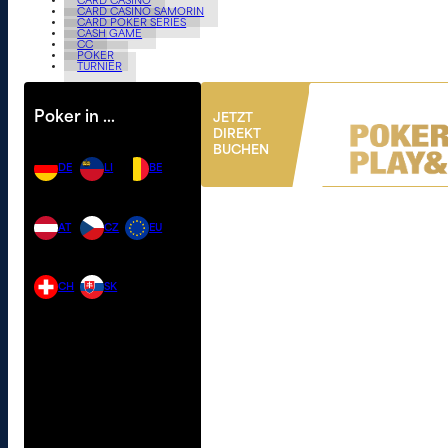
CARD CASINO
CARD CASINO SAMORIN
CARD POKER SERIES
CASH GAME
CC
POKER
TURNIER
Poker in …
JETZT
DIREKT
BUCHEN
DE
LI
BE
AT
CZ
EU
CH
SK