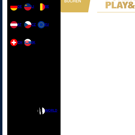
BUCHEN
DE
LI
BE
AT
CZ
EU
CH
SK
WORLD