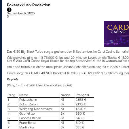
Pokerexklusiv Redaktion
September 6, 2025
0
Das € 50 Big Stack Turbo sorgte gestern, den 5. September, im Card Casino Samorin bei
Wie gewohnt ging es mit 75.000 Chips und 20 Minuten Levels an die Tische, € 15.00
fünf € 200 Card Casino Royal Tickets für die top 5 reserviert, € 12.345 wurden auf die e
Am Ende teilten die letzten drei Spieler, Johann Petz holte den Sieg für € 2.555 + Tic
Heute sorgt das € 60 + 40 NLH Knockout (€ 20.000 GTD/100k/25′) für Stimmung, bei
Payouts
(Rang 1 – 5: + € 200 Card Casino Royal Ticket)
Rang
Name
Nation
Preisgeld
1
Petz Johann
AT
2.555 €
2
Zoltan Zatori
SK
2.130 €
3
Wolfgang Niedermayer
AT
1.840 €
4
Gabriel Izo
SK
880 €
5
Lubomir Behan
SK
640 €
6
Franz Bandl
AT
510 €
7
Martin Rus
SK
385 €