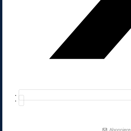
Abonniere