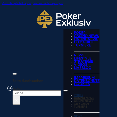
Zum Hauptinhalt springen
Zum Footer springen
POKER
CASINO NEWS
ONLINE NEWS
CITY GUIDE
TURNIERE
NEWS
LIFESTYLE
STRATEGIE
VIDEOS
LIVEBLOG
IMPRESSUM
Seite durchsuchen
DATENSCHUTZ
COOKIES
Suchen
POKER
×
CASINO NEWS
ONLINE NEWS
CITY GUIDE
TURNIERE
NEWS