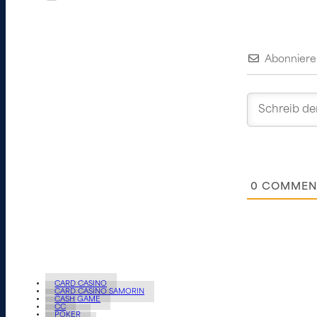
Abonniere
0
COMMEN
CARD CASINO
CARD CASINO SAMORIN
CASH GAME
CC
POKER