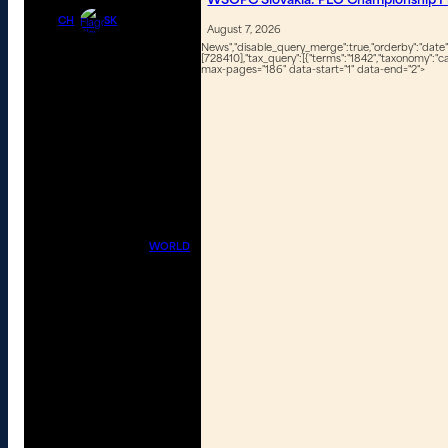
WSOPC Slovakia: PLO Championship Fin
CH
SK
August 7, 2026
News","disable_query_merge":true,"orderby":"date","
[728410],"tax_query":[{"terms":"1842","taxonomy":"ca
max-pages="186" data-start="1" data-end="2">
WORLD