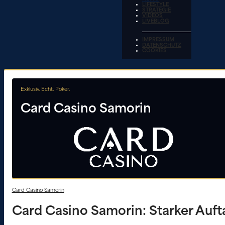
LIFESTYLE
STRATEGIE
VIDEOS
LIVEBLOG
IMPRESSUM
DATENSCHUTZ
COOKIES
Exklusiv. Echt. Poker.
Card Casino Samorin
Card Casino Samorin
Card Casino Samorin: Starker Aufta