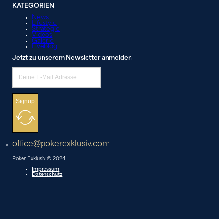
KATEGORIEN
News
Lifestyle
Strategie
Videos
Galerie
Liveblog
Jetzt zu unserem Newsletter anmelden
Signup
office@pokerexklusiv.com
Poker Exklusiv © 2024
Impressum
Datenschutz