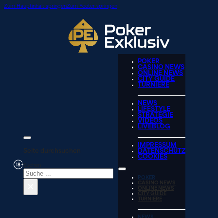
Zum Hauptinhalt springen
Zum Footer springen
POKER
CASINO NEWS
ONLINE NEWS
CITY GUIDE
TURNIERE
NEWS
LIFESTYLE
STRATEGIE
VIDEOS
LIVEBLOG
IMPRESSUM
Seite durchsuchen
DATENSCHUTZ
COOKIES
Suchen
POKER
×
CASINO NEWS
ONLINE NEWS
CITY GUIDE
TURNIERE
NEWS