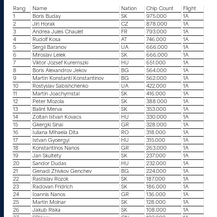
Rang
Name
Nation
Chip Count
Flight
1
Boris Buday
SK
975.000
1A
2
Jiri Horak
CZ
878.000
1A
3
Andrea Jules Chaulet
FR
793.000
1A
4
Rudolf Kosa
AT
746.000
1A
5
Sergii Baranov
UA
666.000
1A
6
Miroslav Lelek
SK
666.000
1A
7
Viktor Jozsef Kuremszki
HU
651.000
1A
8
Boris Alexandrov Jekov
BG
564.000
1A
9
Martin Konstanti Konstantinov
BG
562.000
1A
10
Rostyslav Sabishchenko
UA
422.000
1A
11
Martin Joachymstal
SK
416.000
1A
12
Peter Mozola
SK
388.000
1A
13
Balint Merva
SK
353.000
1A
14
Zoltan Istvan Kovacs
HU
330.000
1A
15
Gkergki Sinai
GR
328.000
1A
16
Iuliana Mihaela Dita
RO
318.000
1A
17
Istvan Gyoergyi
HU
315.000
1A
18
Konstantinos Nanos
GR
263.000
1A
19
Jan Skultety
SK
237.000
1A
20
Sandor Dudas
HU
232.000
1A
21
Genadi Zhivkov Genchev
BG
224.000
1A
22
Rastislav Rozok
SK
187.000
1A
23
Radovan Fridrich
SK
186.000
1A
24
Ioannis Nanos
GR
136.000
1A
25
Martin Molnar
SK
128.000
1A
26
Jakub Riska
SK
108.000
1A